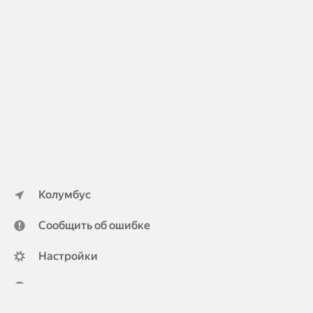
Колумбус
Сообщить об ошибке
Настройки
ya.ru