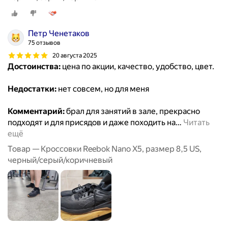
Петр Ченетаков
75 отзывов
20 августа 2025
Достоинства:
цена по акции, качество, удобство, цвет.
Недостатки:
нет совсем, но для меня
Комментарий:
брал для занятий в зале, прекрасно
подходят и для присядов и даже походить на
…
Читать
ещё
Товар — Кроссовки Reebok Nano X5, размер 8,5 US,
черный/серый/коричневый