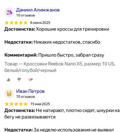
Даниил Алимжанов
10 отзывов
6 июня 2025
Достоинства:
Хорошие кроссы для тренировки
Недостатки:
Никаких недостатков, спасибо
Комментарий:
Пришло быстро, забрал сразу
Товар — Кроссовки Reebok Nano X5, размер 10 US,
белый/голубой/черный
Иван Петров
70 отзывов
15 мая 2025
Достоинства:
Не натирают, плотно сидят, шнурки на
бегу не развязываются
Недостатки:
За неделю использования не выявил