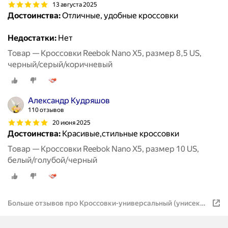
13 августа 2025
Достоинства:
Отличные, удобные кроссовки
Недостатки:
Нет
Товар — Кроссовки Reebok Nano X5, размер 8,5 US,
черный/серый/коричневый
Александр Кудряшов
110 отзывов
20 июня 2025
Достоинства:
Красивые,стильные кроссовки
Товар — Кроссовки Reebok Nano X5, размер 10 US,
белый/голубой/черный
Больше отзывов про Кроссовки-универсальный (унисекс)-
Reebok-NANO X5 цвет белый/голубой/черный размер 10