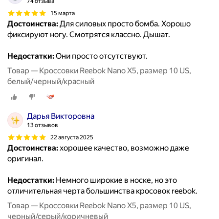
74 отзыва
15 марта
Достоинства:
Для силовых просто бомба. Хорошо
фиксируют ногу. Смотрятся классно. Дышат.
Недостатки:
Они просто отсутствуют.
Товар — Кроссовки Reebok Nano X5, размер 10 US,
белый/черный/красный
Дарья Викторовна
13 отзывов
22 августа 2025
Достоинства:
хорошее качество, возможно даже
оригинал.
Недостатки:
Немного широкие в носке, но это
отличительная черта большинства кросовок reebok.
Товар — Кроссовки Reebok Nano X5, размер 10 US,
черный/серый/коричневый