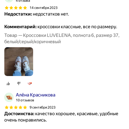
4 отзыва
14 сентября 2023
Недостатки:
недостатков нет.
Комментарий:
кроссовки классные, все по размеру.
Товар — Кроссовки LUVELENA, полнота 6, размер 37,
белый/серый/коричневый
Алёна Красникова
10 отзывов
9 сентября 2023
Достоинства:
качество хорошее, красивые, удобные
очень понравились.