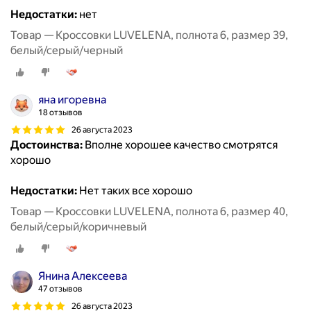
Недостатки:
нет
Товар — Кроссовки LUVELENA, полнота 6, размер 39,
белый/серый/черный
яна игоревна
18 отзывов
26 августа 2023
Достоинства:
Вполне хорошее качество смотрятся
хорошо
Недостатки:
Нет таких все хорошо
Товар — Кроссовки LUVELENA, полнота 6, размер 40,
белый/серый/коричневый
Янина Алексеева
47 отзывов
26 августа 2023