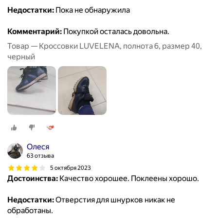
Недостатки:
Пока не обнаружила
Комментарий:
Покупкой осталась довольна.
Товар — Кроссовки LUVELENA, полнота 6, размер 40,
черный
Oлеся
63 отзыва
5 октября 2023
Достоинства:
Качество хорошее. Поклеены хорошо.
Недостатки:
Отверстия для шнурков никак не
обработаны.