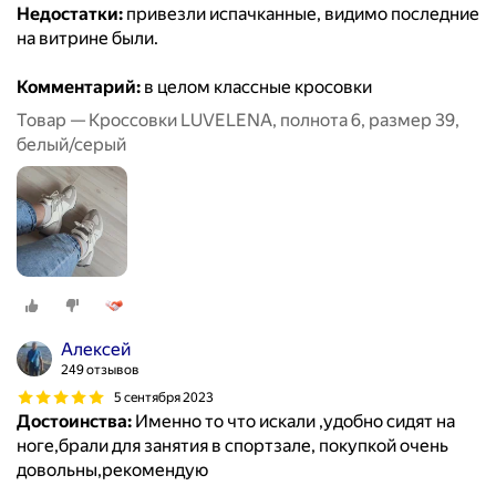
Недостатки:
привезли испачканные, видимо последние
на витрине были.
Комментарий:
в целом классные кросовки
Товар — Кроссовки LUVELENA, полнота 6, размер 39,
белый/серый
Алексей
249 отзывов
5 сентября 2023
Достоинства:
Именно то что искали ,удобно сидят на
ноге,брали для занятия в спортзале, покупкой очень
довольны,рекомендую