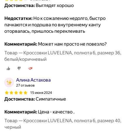
Достоинства:
Выглядят хорошо
Недостатки:
Но к сожалению недолго, быстро
пачкаются и подошва по внутреннему канту
оторвалась, пришлось переклеивать
Комментарий:
Может нам просто не повезло?
Товар — Кроссовки LUVELENA, полнота 6, размер 36,
белый/коричневый
Алина Астахова
27 отзывов
15 июня 2024
Достоинства:
Симпатичные
Комментарий:
Цена - качество .
Товар — Кроссовки LUVELENA, полнота 6, размер 40,
черный