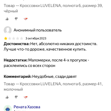
Товар — Кроссовки LUVELENA, полнота 6, размер 39,
чёрный
Анонимный пользователь
3 октября 2023
Достоинства:
Нет, абсолютно никаких достоинств.
Лучше что-то дороже, качественное купить.
Недостатки:
Маломерки, после 4-х прогулок -
расклеились со всех сторон
Комментарий:
Неудобные, сзади давят
Товар — Кроссовки LUVELENA, полнота 6, размер 41,
молочный
Рената Хазова