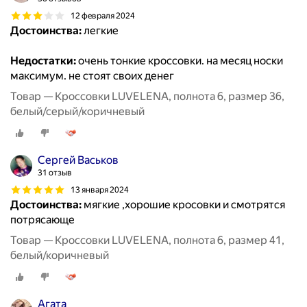
12 февраля 2024
Достоинства:
легкие
Недостатки:
очень тонкие кроссовки. на месяц носки
максимум. не стоят своих денег
Товар — Кроссовки LUVELENA, полнота 6, размер 36,
белый/серый/коричневый
Сергей Васьков
31 отзыв
13 января 2024
Достоинства:
мягкие ,хорошие кросовки и смотрятся
потрясающе
Товар — Кроссовки LUVELENA, полнота 6, размер 41,
белый/коричневый
Агата