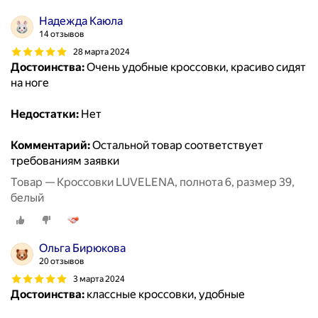
Надежда Каюла
14 отзывов
28 марта 2024
Достоинства:
Очень удобные кроссовки, красиво сидят
на ноге
Недостатки:
Нет
Комментарий:
Остальной товар соответствует
требованиям заявки
Товар — Кроссовки LUVELENA, полнота 6, размер 39,
белый
Ольга Бирюкова
20 отзывов
3 марта 2024
Достоинства:
классные кроссовки, удобные