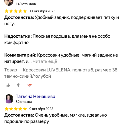
140 отзывов
11 октября 2023
Достоинства:
Удобный задник, поддерживает пятку и
ногу.
Недостатки:
Плоская подошва, для меня не особо
комфортно
Комментарий:
Кроссовки удобные, мягкий задник не
натирает, и
…
Читать ещё
Товар — Кроссовки LUVELENA, полнота 6, размер 38,
темно-синий/голубой
Татьяна Ненашева
32 отзыва
9 октября 2023
Достоинства:
Очень удобные, мягкие, идеально
подошли по размеру