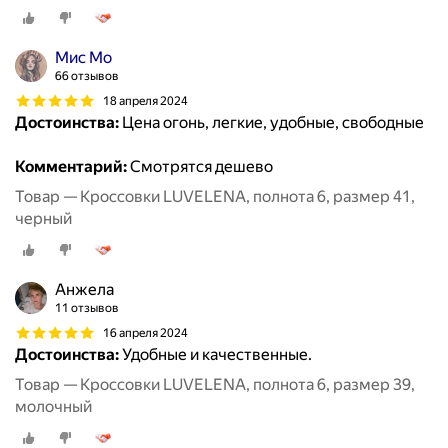
Мис Мо
66 отзывов
18 апреля 2024
Достоинства:
Цена огонь, легкие, удобные, свободные
Комментарий:
Смотрятся дешево
Товар — Кроссовки LUVELENA, полнота 6, размер 41,
черный
Анжела
11 отзывов
16 апреля 2024
Достоинства:
Удобные и качественные.
Товар — Кроссовки LUVELENA, полнота 6, размер 39,
молочный