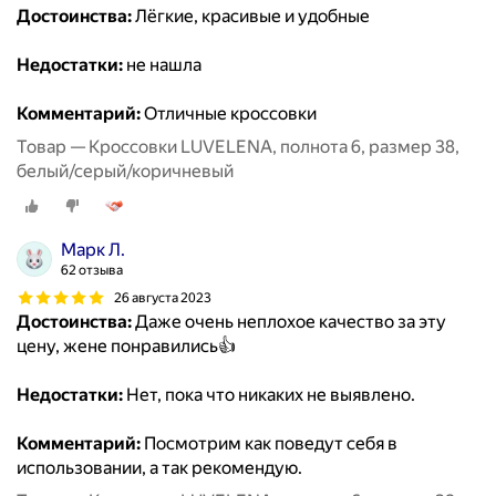
Достоинства:
Лёгкие, красивые и удобные
Недостатки:
не нашла
Комментарий:
Отличные кроссовки
Товар — Кроссовки LUVELENA, полнота 6, размер 38,
белый/серый/коричневый
Марк Л.
62 отзыва
26 августа 2023
Достоинства:
Даже очень неплохое качество за эту
цену, жене понравились👍
Недостатки:
Нет, пока что никаких не выявлено.
Комментарий:
Посмотрим как поведут себя в
использовании, а так рекомендую.