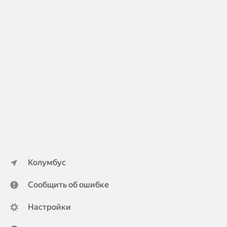
Колумбус
Сообщить об ошибке
Настройки