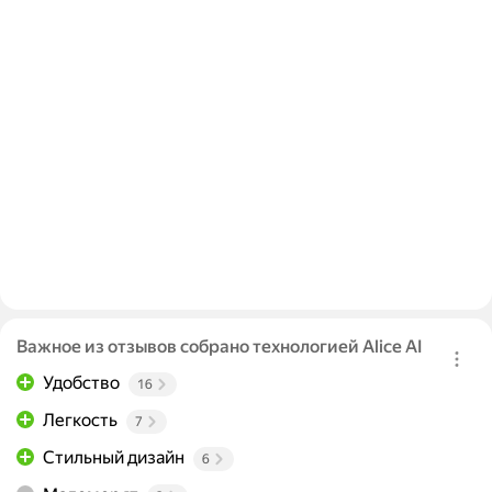
Важное из отзывов собрано технологией Alice AI
Удобство
16
Легкость
7
Стильный дизайн
6