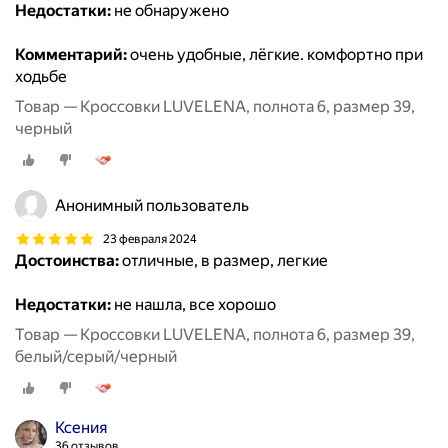
Недостатки:
не обнаружено
Комментарий:
очень удобные, лёгкие. комфортно при
ходьбе
Товар — Кроссовки LUVELENA, полнота 6, размер 39,
черный
Анонимный пользователь
23 февраля 2024
Достоинства:
отличные, в размер, легкие
Недостатки:
не нашла, все хорошо
Товар — Кроссовки LUVELENA, полнота 6, размер 39,
белый/серый/черный
Ксения
36 отзывов