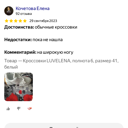
Кочетова Елена
92 отзыва
29 сентября 2023
Достоинства:
обычные кроссовки
Недостатки:
пока не нашла
Комментарий:
на широкую ногу
Товар — Кроссовки LUVELENA, полнота 6, размер 41,
белый