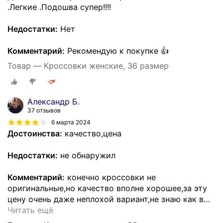
.Легкие .Подошва супер!!!!
Недостатки:
Нет
Комментарий:
Рекомендую к покупке 👍
Товар — Кроссовки женские, 36 размер
Александр Б.
37 отзывов
6 марта 2024
Достоинства:
качество,цена
Недостатки:
не обнаружил
Комментарий:
конечно кроссовки не
оригинальные,но качество вполне хорошее,за эту
цену очень даже неплохой вариант,не знаю как в
…
Читать ещё