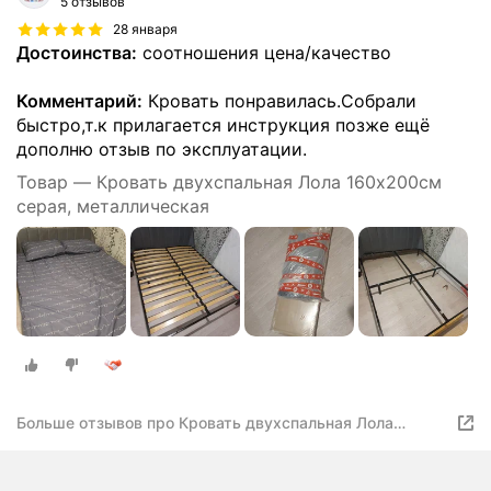
5 отзывов
28 января
Достоинства:
соотношения цена/качество
Комментарий:
Кровать понравилась.Собрали
быстро,т.к прилагается инструкция позже ещё
дополню отзыв по эксплуатации.
Товар — Кровать двухспальная Лола 160х200см
серая, металлическая
Больше отзывов про Кровать двухспальная Лола
160х200см серая, металлическая