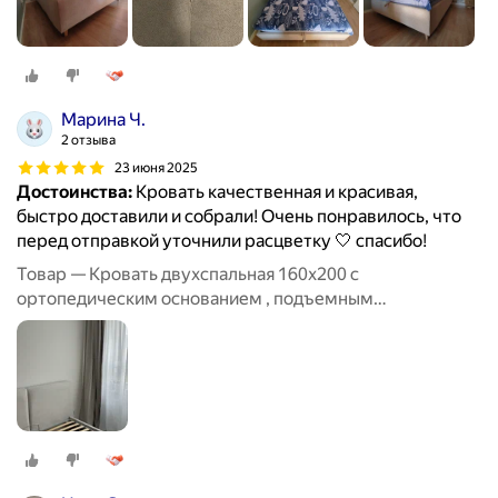
Марина Ч.
2 отзыва
23 июня 2025
Достоинства:
Кровать качественная и красивая,
быстро доставили и собрали! Очень понравилось, что
перед отправкой уточнили расцветку 🤍 спасибо!
Товар — Кровать двухспальная 160х200 с
ортопедическим основанием , подъемным
механизмом и бельевым ящиком