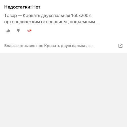
Недостатки:
Нет
Товар — Кровать двухспальная 160х200 с
ортопедическим основанием , подъемным
механизмом и бельевым ящиком
Больше отзывов про Кровать двухспальная с
ортопедическим основанием , подъемным механизмом и
ножками