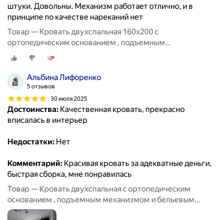
штуки. Довольны. Механизм работает отлично, и в
принципе по качестве нареканий нет
Товар — Кровать двухспальная 160х200 с
ортопедическим основанием , подъемным
механизмом и бельевым ящиком
Альбина Лифоренко
5 отзывов
30 июля 2025
Достоинства:
Качественная кровать, прекрасно
вписалась в интерьер
Недостатки:
Нет
Комментарий:
Красивая кровать за адекватные деньги,
быстрая сборка, мне понравилась
Товар — Кровать двухспальная с ортопедическим
основанием , подъемным механизмом и бельевым
ящиком