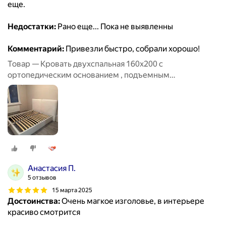
еще.
Недостатки:
Рано еще... Пока не выявленны
Комментарий:
Привезли быстро, собрали хорошо!
Товар — Кровать двухспальная 160х200 с
ортопедическим основанием , подъемным
механизмом и бельевым ящиком
Анастасия П.
5 отзывов
15 марта 2025
Достоинства:
Очень магкое изголовье, в интерьере
красиво смотрится