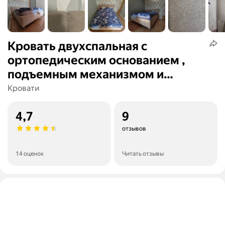
Кровать двухспальная с
ортопедическим основанием ,
подъемным механизмом и
ножками
Кровати
4,7
9
отзывов
14 оценок
Читать отзывы