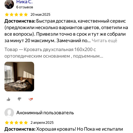
Ника С.
6 отзывов
20 мая 2025
Достоинства:
Быстрая доставка, качественный сервис
(предложили несколько вариантов цветов, ответили на
все вопросы). Привезли точно в срок и тут же собрали
за минут 20 максимум. Замечаний по
…
Читать ещё
Товар — Кровать двухспальная 160х200 с
ортопедическим основанием , подъемным
механизмом и бельевым ящиком
Анонимный пользователь
2 апреля 2025
Достоинства:
Хорошая кровать! Но Пока не испытали