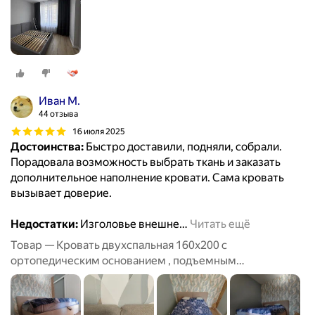
Иван М.
44 отзыва
16 июля 2025
Достоинства:
Быстро доставили, подняли, собрали.
Порадовала возможность выбрать ткань и заказать
дополнительное наполнение кровати. Сама кровать
вызывает доверие.
Недостатки:
Изголовье внешне
…
Читать ещё
Товар — Кровать двухспальная 160х200 с
ортопедическим основанием , подъемным
механизмом и бельевым ящиком