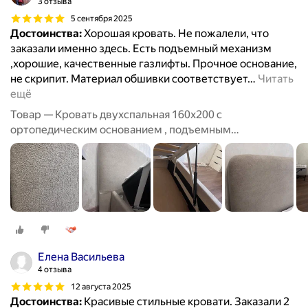
3 отзыва
5 сентября 2025
Достоинства:
Хорошая кровать. Не пожалели, что
заказали именно здесь. Есть подъемный механизм
,хорошие, качественные газлифты. Прочное основание,
не скрипит. Материал обшивки соответствует
…
Читать
ещё
Товар — Кровать двухспальная 160х200 с
ортопедическим основанием , подъемным
механизмом и бельевым ящиком
Елена Васильева
4 отзыва
12 августа 2025
Достоинства:
Красивые стильные кровати. Заказали 2