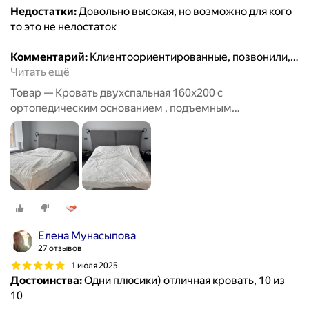
Недостатки:
Довольно высокая, но возможно для кого
то это не нелостаток
Комментарий:
Клиентоориентированные, позвонили,
…
Читать ещё
Товар — Кровать двухспальная 160х200 с
ортопедическим основанием , подъемным
механизмом и бельевым ящиком
Елена Мунасыпова
27 отзывов
1 июля 2025
Достоинства:
Одни плюсики) отличная кровать, 10 из
10