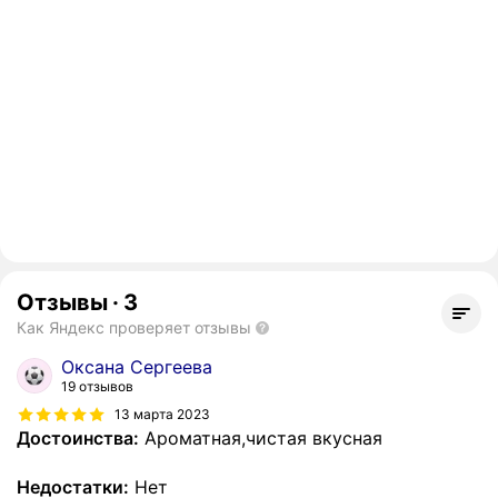
Отзывы
·
3
Как Яндекс проверяет отзывы
Оксана Сергеева
19 отзывов
13 марта 2023
Достоинства:
Ароматная,чистая вкусная
Недостатки:
Нет