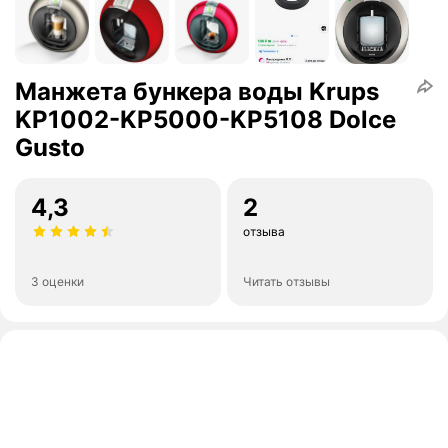
Манжета бункера воды Krups
KP1002-KP5000-KP5108 Dolce
Gusto
4,3
2
отзыва
3 оценки
Читать отзывы