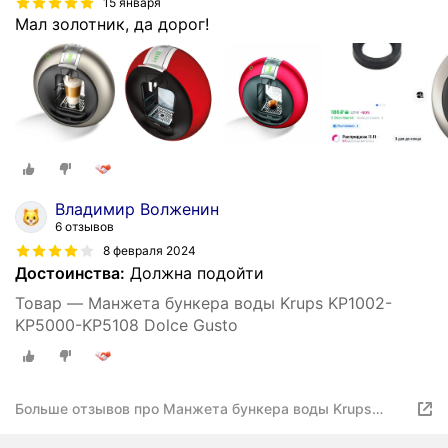
15 января
Мал золотник, да дорог!
Владимир Волженин
6 отзывов
8 февраля 2024
Достоинства:
Должна подойти
Товар — Манжета бункера воды Krups KP1002-
KP5000-KP5108 Dolce Gusto
Больше отзывов про Манжета бункера воды Krups
KP1002-KP5000-KP5108 Dolce Gusto