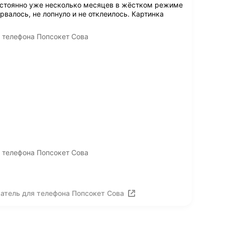
остоянно уже несколько месяцев в жёстком режиме
рвалось, не лопнуло и не отклеилось. Картинка
 телефона Попсокет Сова
 телефона Попсокет Сова
жатель для телефона Попсокет Сова