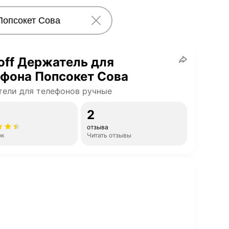
off Держатель для
фона Попсокет Сова
ели для телефонов ручные
2
отзыва
ок
Читать отзывы