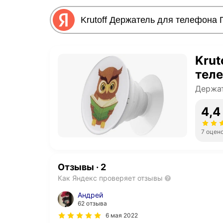
Krut
теле
Держат
4,4
7 оцен
Отзывы
·
2
Как Яндекс проверяет отзывы
Андрей
62 отзыва
6 мая 2022