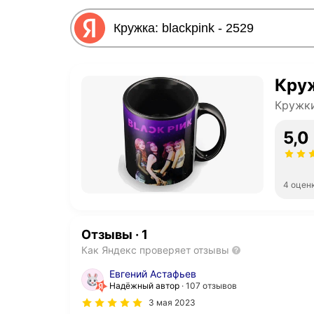
Круж
Кружк
5,0
4 оцен
Отзывы
·
1
Как Яндекс проверяет отзывы
Евгений Астафьев
Надёжный автор
107 отзывов
3 мая 2023