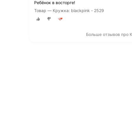
Ребёнок в восторге!
Товар — Кружка: blackpink - 2529
Больше отзывов про К