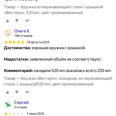
Товар — Кружка из нержавеющей стали с крышкой
«Вестерн», 520 мл, цвет хромированный
Ольга Х.
106 отзывов
16 августа 2025
Достоинства:
хорошая кружка с крышкой.
Недостатки:
заявленный объём не соответствует.
Комментарий:
ожидали 520 мл.оказалась всего 250 мл.
Товар — Кружка «Вестерн», походная, из нержавеющей
стали, с крышкой520 мл, цвет хромированный
Сергей
2 отзыва
1 июня 2025