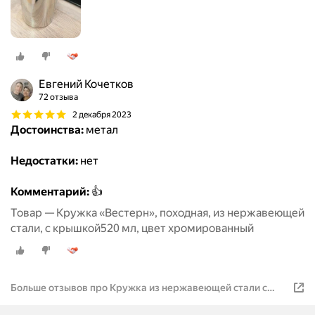
Евгений Кочетков
72 отзыва
2 декабря 2023
Достоинства:
метал
Недостатки:
нет
Комментарий:
👍
Товар — Кружка «Вестерн», походная, из нержавеющей
стали, с крышкой520 мл, цвет хромированный
Больше отзывов про Кружка из нержавеющей стали с
крышкой «Вестерн», 520 мл, цвет хромированный