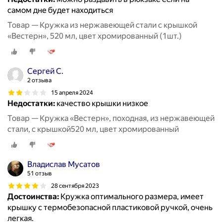
самом дне будет находиться
Товар — Кружка из нержавеющей стали с крышкой
«Вестерн», 520 мл, цвет хромированный (1шт.)
Сергей С.
2 отзыва
15 апреля 2024
Недостатки:
качество крышки низкое
Товар — Кружка «Вестерн», походная, из нержавеющей
стали, с крышкой520 мл, цвет хромированный
Владислав Мусатов
51 отзыв
28 сентября 2023
Достоинства:
Кружка оптимального размера, имеет
крышку с термобезопасной пластиковой ручкой, очень
легкая.