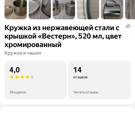
Кружка из нержавеющей стали с
крышкой «Вестерн», 520 мл, цвет
хромированный
Кружки и чашки
4,0
14
отзывов
39 оценок
Читать отзывы