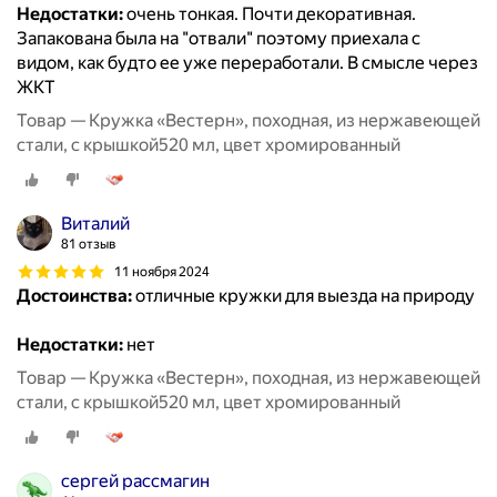
Недостатки:
очень тонкая. Почти декоративная.
Запакована была на "отвали" поэтому приехала с
видом, как будто ее уже переработали. В смысле через
ЖКТ
Товар — Кружка «Вестерн», походная, из нержавеющей
стали, с крышкой520 мл, цвет хромированный
Виталий
81 отзыв
11 ноября 2024
Достоинства:
отличные кружки для выезда на природу
Недостатки:
нет
Товар — Кружка «Вестерн», походная, из нержавеющей
стали, с крышкой520 мл, цвет хромированный
сергей рассмагин