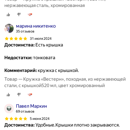
нержавеющая сталь, хромированная
марина никитенко
35 отзывов
31 июля 2024
Достоинства:
Есть крышка
Недостатки:
тонковата
Комментарий:
кружка с крышкой.
Товар — Кружка «Вестерн», походная, из нержавеющей
стали, с крышкой520 мл, цвет хромированный
Павел Маркин
69 отзывов
5 июня 2024
Достоинства:
Удобные.Крышки плотно закрываются.