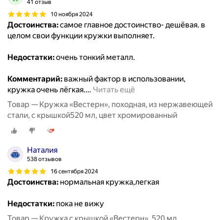
41 отзыв
10 ноября 2024
Достоинства:
самое главное достоинство- дешёвая. в
целом свои функции кружки выполняет.
Недостатки:
очень тонкий металл.
Комментарий:
важный фактор в использовании,
кружка очень лёгкая.
…
Читать ещё
Товар — Кружка «Вестерн», походная, из нержавеющей
стали, с крышкой520 мл, цвет хромированный
Наталия
538 отзывов
16 сентября 2024
Достоинства:
нормальная кружка,легкая
Недостатки:
пока не вижу
Товар — Кружка с крышкой «Вестерн», 520 мл,