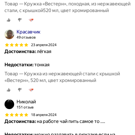
Товар — Кружка «Вестерн», походная, из нержавеющей
стали, с крышкой520 мл, цвет хромированный
Красавчик
49 отзывов
23 апреля 2024
Достоинства:
лëгкая
Недостатки:
тонкая
Товар — Кружка из нержавеющей стали с крышкой
«Вестерн», 520 мл, цвет хромированный
Николай
151 отзыв
18 апреля 2024
Достоинства:
на работе чай пить самое то ....
Недостатки:
можно раздавить в рюкзаке если на