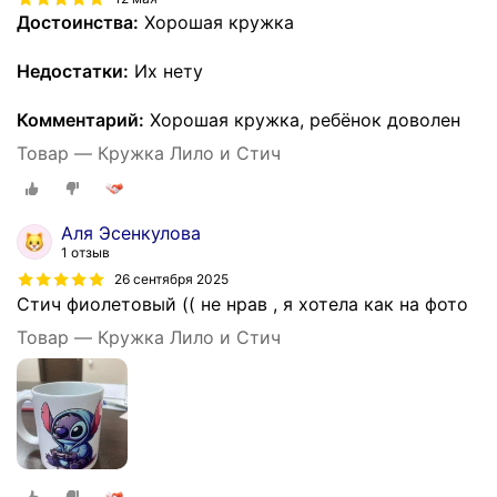
Достоинства:
Хорошая кружка
Недостатки:
Их нету
Комментарий:
Хорошая кружка, ребёнок доволен
Товар — Кружка Лило и Стич
Аля Эсенкулова
1 отзыв
26 сентября 2025
Стич фиолетовый (( не нрав , я хотела как на фото
Товар — Кружка Лило и Стич