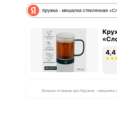
Круж
«Сло
4,4
Больше отзывов про Кружка - мешалка с