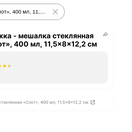
ка - мешалка стеклянная
т», 400 мл, 11,5×8×12,2 см
теклянная «Слот», 400 мл, 11,5×8×12,2 см