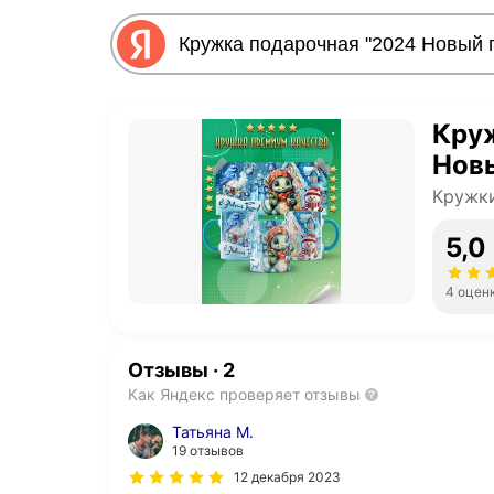
Кру
Новы
Кружк
5,0
4 оцен
Отзывы
·
2
Как Яндекс проверяет отзывы
Татьяна М.
19 отзывов
12 декабря 2023