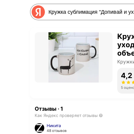
Кру
уход
объ
Кружк
4,2
5 оцен
Отзывы
·
1
Как Яндекс проверяет отзывы
Никита
48 отзывов