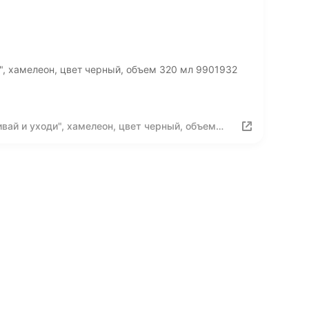
, хамелеон, цвет черный, объем 320 мл 9901932
ай и уходи", хамелеон, цвет черный, объем