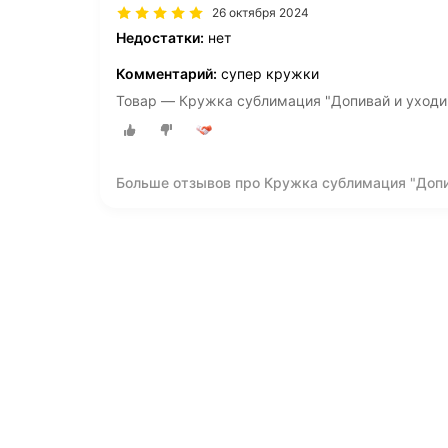
26 октября 2024
Недостатки:
нет
Комментарий:
супер кружки
Товар — Кружка сублимация "Допивай и уходи"
Больше отзывов про Кружка сублимация "Допив
320 мл