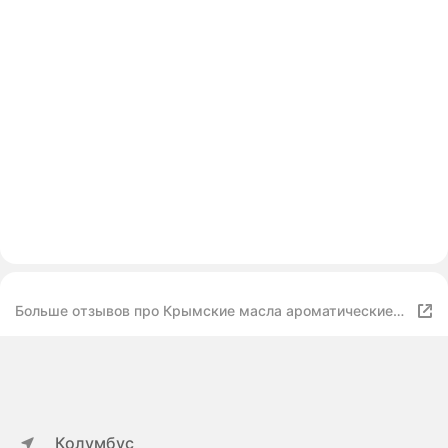
Больше отзывов про Крымские масла ароматические
масла парфюмерное Фиалка
Колумбус