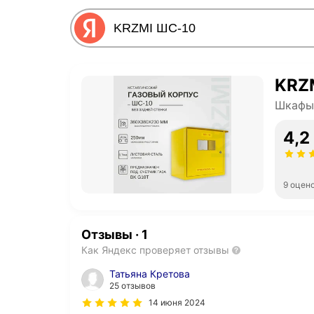
KRZ
Шкафы 
4,2
9 оцен
Отзывы
·
1
Как Яндекс проверяет отзывы
Татьяна Кретова
25 отзывов
14 июня 2024