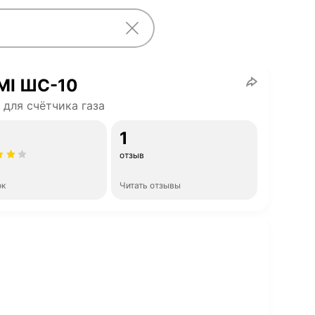
MI ШС-10
для счётчика газа
1
отзыв
ок
Читать отзывы