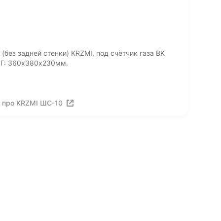
без задней стенки) KRZMI, под счётчик газа BK
хГ: 360х380х230мм.
 про KRZMI ШС-10