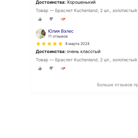
Достоинства:
Хорошенький
Товар — Браслет Kuchenland, 2 шт., золотистый
Юлия Вэлес
11 отзывов
8 марта 2024
Достоинства:
очень классгый
Товар — Браслет Kuchenland, 2 шт., золотистый
Больше отзывов пр