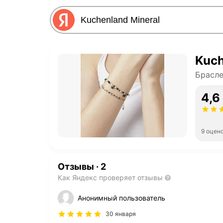
Kuch
Брасл
4,6
9 оцен
Отзывы
·
2
Как Яндекс проверяет отзывы
Анонимный пользователь
30 января