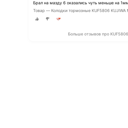
Брал на мазду 6 оказались чуть меньше на 1м
Товар — Колодки тормозные KUF5806 KUJIWA 
Больше отзывов про KUF58