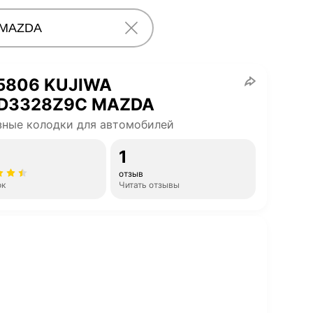
5806 KUJIWA
D3328Z9C MAZDA
ные колодки для автомобилей
1
отзыв
ок
Читать отзывы