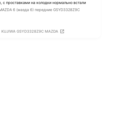
м, с проставками на колодки нормально встали
MAZDA 6 (мазда 6) передние GSYD3328Z9C
06 KUJIWA GSYD3328Z9C MAZDA