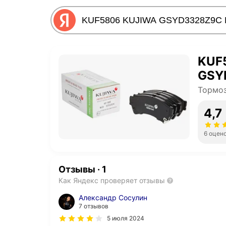
KUF
GSY
Тормоз
4,7
6 оцен
Отзывы
·
1
Как Яндекс проверяет отзывы
Александр Сосулин
7 отзывов
5 июля 2024