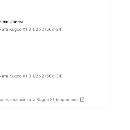
овольствием
та Kugoo X1 8 1/2 х2 (50х134)
о
та Kugoo X1 8 1/2 х2 (50х134)
электросамоката Kugoo X1 (передняя)