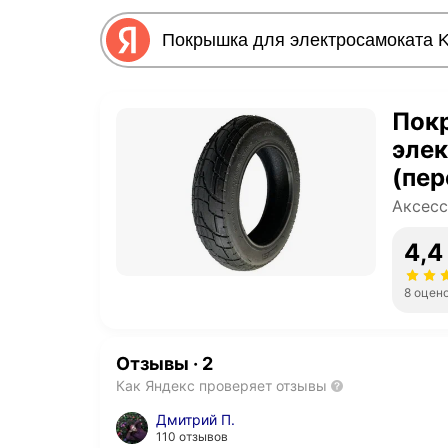
Пок
элек
(пер
Аксесс
4,4
8 оцен
Отзывы
·
2
Как Яндекс проверяет отзывы
Дмитрий П.
110 отзывов