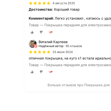
4 августа 2025
Достоинства:
Хороший товар
Комментарий:
Легко установил , катаюсь с уд
Товар — Покрышка передняя для электросамока
Виталий Карпеев
Надёжный автор
65 отзывов
23 июня 2024
отличная покрышка, на куго х1 встала идеальн
Товар — Покрышка передняя для электросамока
Больше отзывов про Покрышка для 