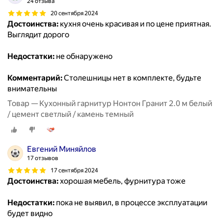
24 отзыва
20 сентября 2024
Достоинства:
кухня очень красивая и по цене приятная.
Выглядит дорого
Недостатки:
не обнаружено
Комментарий:
Столешницы нет в комплекте, будьте
внимательны
Товар — Кухонный гарнитур Нонтон Гранит 2.0 м белый
/ цемент светлый / камень темный
Евгений Миняйлов
17 отзывов
17 сентября 2024
Достоинства:
хорошая мебель, фурнитура тоже
Недостатки:
пока не выявил, в процессе эксплуатации
будет видно