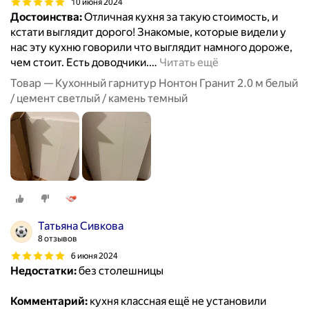
10 июня 2024
Достоинства:
Отличная кухня за такую стоимость, и
кстати выглядит дорого! Знакомые, которые видели у
нас эту кухню говорили что выглядит намного дороже,
чем стоит. Есть доводчики.
…
Читать ещё
Товар — Кухонный гарнитур Нонтон Гранит 2.0 м белый
/ цемент светлый / камень темный
Татьяна Сивкова
8 отзывов
6 июня 2024
Недостатки:
без столешницы
Комментарий:
кухня классная ещё не установили