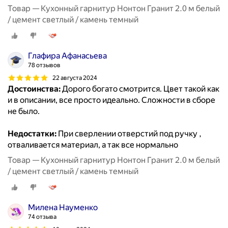
Товар — Кухонный гарнитур Нонтон Гранит 2.0 м белый
/ цемент светлый / камень темный
Глафира Афанасьева
78 отзывов
22 августа 2024
Достоинства:
Дорого богато смотрится. Цвет такой как
и в описании, все просто идеально. Сложности в сборе
не было.
Недостатки:
При сверлении отверстий под ручку ,
отваливается материал, а так все нормально
Товар — Кухонный гарнитур Нонтон Гранит 2.0 м белый
/ цемент светлый / камень темный
Милена Науменко
74 отзыва