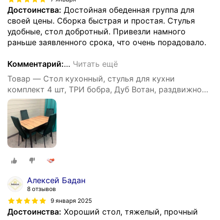
Достоинства:
Достойная обеденная группа для
своей цены. Сборка быстрая и простая. Стулья
удобные, стол добротный. Привезли намного
раньше заявленного срока, что очень порадовало.
Комментарий:
…
Читать ещё
Товар — Стол кухонный, стулья для кухни
комплект 4 шт, ТРИ бобра, Дуб Вотан, раздвижной,
110х70х75 см
Алексей Бадан
8 отзывов
9 января 2025
Достоинства:
Хороший стол, тяжелый, прочный