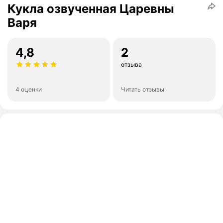
Кукла озвученная Царевны
Варя
4,8
2
отзыва
4 оценки
Читать отзывы