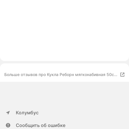
Больше отзывов про Кукла Реборн мягконабивная 50см
(FA-358)
Колумбус
Сообщить об ошибке