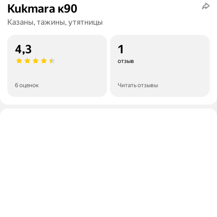
Kukmara к90
Казаны, тажины, утятницы
4,3
1
отзыв
6 оценок
Читать отзывы