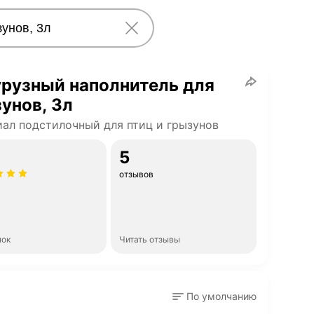
рузный наполнитель для
унов, 3л
ал подстилочный для птиц и грызунов
5
отзывов
нок
Читать отзывы
По умолчанию