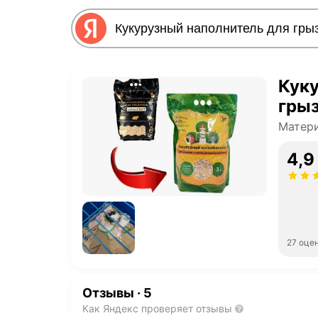
Куку
грыз
Матери
4,9
27 оце
Отзывы
·
5
Как Яндекс проверяет отзывы