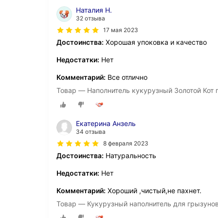
Наталия Н.
32 отзыва
17 мая 2023
Достоинства:
Хорошая упоковка и качество
Недостатки:
Нет
Комментарий:
Все отлично
Товар — Наполнитель кукурузный Золотой Кот 
Екатерина Анзель
34 отзыва
8 февраля 2023
Достоинства:
Натуральность
Недостатки:
Нет
Комментарий:
Хороший ,чистый,не пахнет.
Товар — Кукурузный наполнитель для грызунов, 