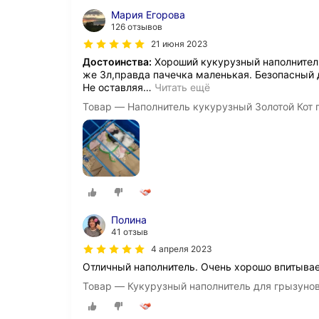
Мария Егорова
126 отзывов
21 июня 2023
Достоинства:
Хороший кукурузный наполнитель
же 3л,правда пачечка маленькая. Безопасный д
Не оставляя
…
Читать ещё
Товар — Наполнитель кукурузный Золотой Кот 
Полина
41 отзыв
4 апреля 2023
Отличный наполнитель. Очень хорошо впитывает
Товар — Кукурузный наполнитель для грызунов, 