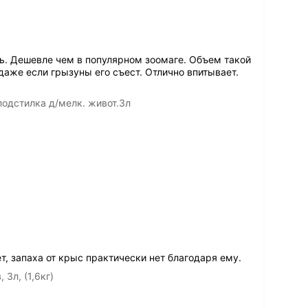
. Дешевле чем в популярном зоомаге. Объем такой
аже если грызуны его съест. Отлично впитывает.
подстилка д/мелк. живот.3л
, запаха от крыс практически нет благодаря ему.
3л, (1,6кг)