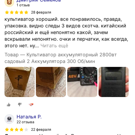
1 отзыв
28 февраля
культиватор хороший. все понравилось, правда,
упаковка. видно следы 3 видов скотча. китайский
российский и ещё непонятно какой, зачем
вскрывали непонятно. очки и перчатки, как всегда,
этого нет. ну
…
Читать ещё
Товар — Культиватор аккумуляторный 2800вт
садовый 2 Аккумулятора 300 Об/мин
Наталья Р.
22 отзыва
22 февраля