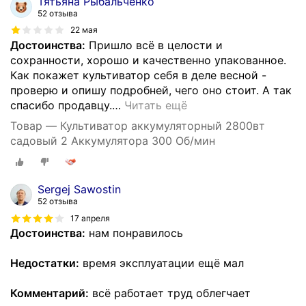
Тятьяна Рыбальченко
52 отзыва
22 мая
Достоинства:
Пришло всё в целости и
сохранности, хорошо и качественно упакованное.
Как покажет культиватор себя в деле весной -
проверю и опишу подробней, чего оно стоит. А так
спасибо продавцу.
…
Читать ещё
Товар — Культиватор аккумуляторный 2800вт
садовый 2 Аккумулятора 300 Об/мин
Sergej Sawostin
52 отзыва
17 апреля
Достоинства:
нам понравилось
Недостатки:
время эксплуатации ещё мал
Комментарий:
всё работает труд облегчает