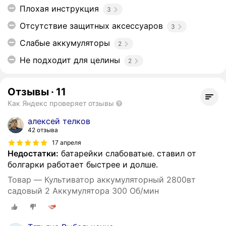
Плохая инструкция
3
Отсутствие защитных аксессуаров
3
Слабые аккумуляторы
2
Не подходит для целины
2
Отзывы
·
11
Как Яндекс проверяет отзывы
алексей телков
42 отзыва
17 апреля
Недостатки:
батарейки слабоватые. ставил от
болгарки работает быстрее и долше.
Товар — Культиватор аккумуляторный 2800вт
садовый 2 Аккумулятора 300 Об/мин