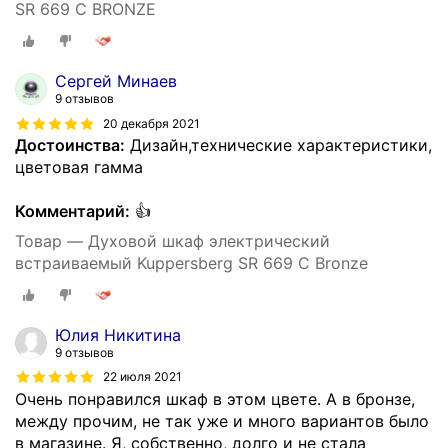
SR 669 C BRONZE
Сергей Минаев
9 отзывов
20 декабря 2021
Достоинства:
Дизайн,технические характеристики,
цветовая гамма
Комментарий:
👍
Товар — Духовой шкаф электрический
встраиваемый Kuppersberg SR 669 C Bronze
Юлия Никитина
9 отзывов
22 июля 2021
Очень понравился шкаф в этом цвете. А в бронзе,
между прочим, не так уже и много вариантов было
в магазине. Я, собственно, долго и не стала