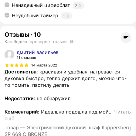
Ненадежный циферблат
2
Неудобный таймер
1
Отзывы
·
10
Как Яндекс проверяет отзывы
дмитий васильев
11 отзывов
14 марта 2022
Достоинства:
красивая и удобная, нагревается
духовка быстро, тепло держит долго, можно что-
то томить, пастилу делать
Недостатки:
не обнаружил
Комментарий:
Идеально подошла под мой
…
Читать
ещё
Товар — Электрический духовой шкаф Kuppersberg
SR 669 C BRONZE