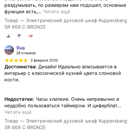
раздумывать, по размерам нам подошел, основные
функции есть,
…
Читать ещё
Товар — Электрический духовой шкаф Kuppersberg
SR 669 C BRONZE
Яна
28 отзывов
3 февраля 2020
Достоинства:
Дизайн! Идеально вписывается в
интерьер с классической кухней цвета слоновой
кости.
Недостатки:
Часы хлипкие. Очень непривычно и
неудобно пользоваться таймером. И циферблат
…
Читать ещё
Товар — Электрический духовой шкаф Kuppersberg
SR 669 C BRONZE