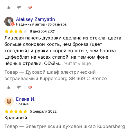
Aleksey Zamyatin
Надёжный автор
85 отзывов
8 декабря 2021
Лицевая панель духовки сделана из стекла, цвета
больше слоновой кость, чем бронза (цвет
холодный) и ручки скорей золотые, чем бронза.
Циферблат на часах слепой, на темном фоне
чёрные стрелки. Объём
…
Читать ещё
Товар — Духовой шкаф электрический
встраиваемый Kuppersberg SR 669 C Bronze
Елена И.
1 отзыв
5 февраля 2022
Красивый
Товар — Электрический духовой шкаф Kuppersberg