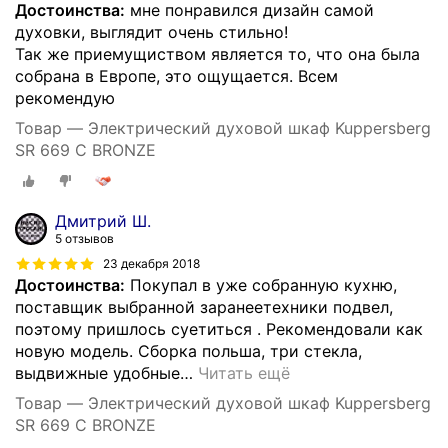
Достоинства:
мне понравился дизайн самой
духовки, выглядит очень стильно!
Так же приемущиством является то, что она была
собрана в Европе, это ощущается. Всем
рекомендую
Товар — Электрический духовой шкаф Kuppersberg
SR 669 C BRONZE
Дмитрий Ш.
5 отзывов
23 декабря 2018
Достоинства:
Покупал в уже собранную кухню,
поставщик выбранной заранеетехники подвел,
поэтому пришлось суетиться . Рекомендовали как
новую модель. Сборка польша, три стекла,
выдвижные удобные
…
Читать ещё
Товар — Электрический духовой шкаф Kuppersberg
SR 669 C BRONZE