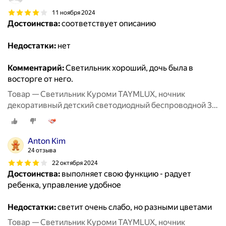
11 ноября 2024
Достоинства:
соответствует описанию
Недостатки:
нет
Комментарий:
Светильник хороший, дочь была в
восторге от него.
Товар — Светильник Куроми TAYMLUX, ночник
декоративный детский светодиодный беспроводной 3д,
3d неоновый настольный на батарейках аниме 7 цветов
Anton Kim
24 отзыва
22 октября 2024
Достоинства:
выполняет свою функцию - радует
ребенка, управление удобное
Недостатки:
светит очень слабо, но разными цветами
Товар — Светильник Куроми TAYMLUX, ночник