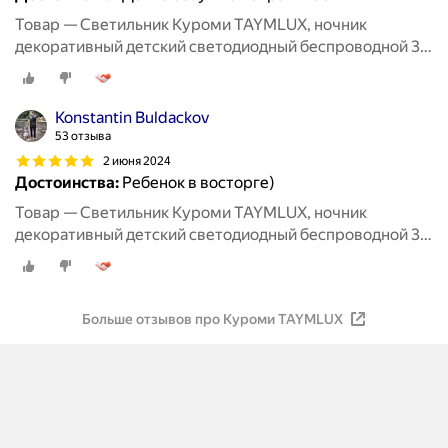
Товар — Светильник Куроми TAYMLUX, ночник
декоративный детский светодиодный беспроводной 3д,
3d неоновый настольный на батарейках аниме 7 цветов
Konstantin Buldackov
53 отзыва
2 июня 2024
Достоинства:
Ребенок в восторге)
Товар — Светильник Куроми TAYMLUX, ночник
декоративный детский светодиодный беспроводной 3д,
3d неоновый настольный на батарейках аниме 7 цветов
Больше отзывов про Куроми TAYMLUX