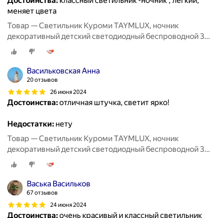
Достоинства:
классный светильник -ночник , легкий,
меняет цвета
Товар — Светильник Куроми TAYMLUX, ночник
декоративный детский светодиодный беспроводной 3д,
3d неоновый настольный на батарейках аниме 7 цветов
Васильковская Анна
20 отзывов
26 июня 2024
Достоинства:
отличная штучка, светит ярко!
Недостатки:
нету
Товар — Светильник Куроми TAYMLUX, ночник
декоративный детский светодиодный беспроводной 3д,
3d неоновый настольный на батарейках аниме 7 цветов
Васька Васильков
67 отзывов
24 июня 2024
Достоинства:
очень красивый и классный светильник