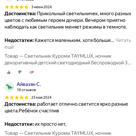
3 июня 2024
Достоинства:
Прикольный светильничек, много разных
цветов с любимым героем дочери. Вечером приятно
наблюдать как светильник меняет режимы в темноте.
Недостатки:
Кажется маленьким, хотя больше
…
Читать
ещё
Товар — Светильник Куроми TAYMLUX, ночник
декоративный детский светодиодный беспроводной 3д,
3d неоновый настольный на батарейках аниме 7 цветов
Айвазян С.
18 отзывов
23 мая 2024
Достоинства:
работает отлично.светится ярко разные
цвета.Ребёнок счастлив
Недостатки:
их просто нет,
Товар — Светильник Куроми TAYMLUX, ночник