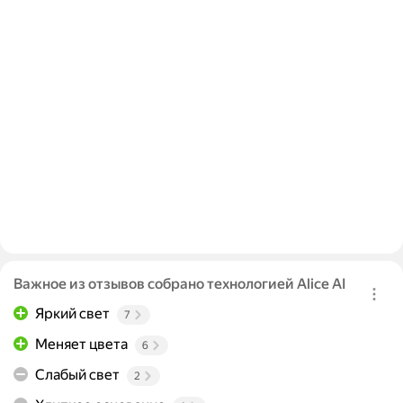
Важное из отзывов собрано технологией Alice AI
Яркий свет
7
Меняет цвета
6
Слабый свет
2