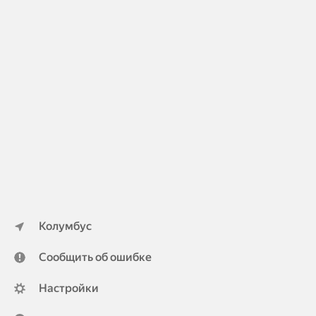
Колумбус
Сообщить об ошибке
Настройки