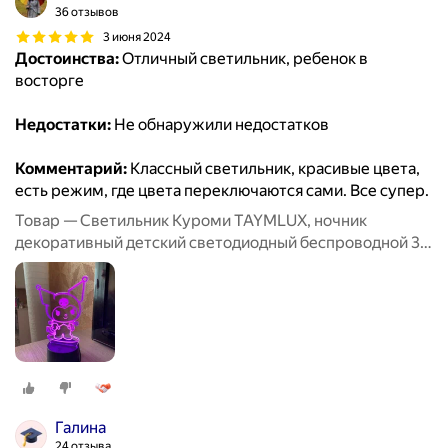
36 отзывов
3 июня 2024
Достоинства:
Отличный светильник, ребенок в
восторге
Недостатки:
Не обнаружили недостатков
Комментарий:
Классный светильник, красивые цвета,
есть режим, где цвета переключаются сами. Все супер.
Товар — Светильник Куроми TAYMLUX, ночник
декоративный детский светодиодный беспроводной 3д,
3d неоновый настольный на батарейках аниме 7 цветов
Галина
24 отзыва