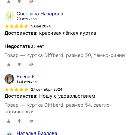
Светлана Назарова
20 отзывов
5 мая 2024
Достоинства:
красивая,лёгкая куртка
Недостатки:
нет
Товар — Куртка Diffberd, размер 50, темно-синий
Елена К.
144 отзыва
27 сентября 2024
Достоинства:
Ношу с удовольствием
Товар — Куртка Diffberd, размер 54, светло-
коричневый
Наталья Базлова