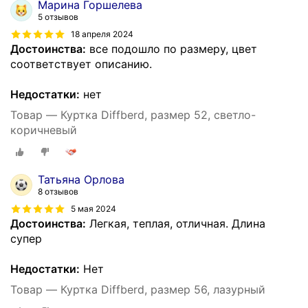
Марина Горшелева
5 отзывов
18 апреля 2024
Достоинства:
все подошло по размеру, цвет
соответствует описанию.
Недостатки:
нет
Товар — Куртка Diffberd, размер 52, светло-
коричневый
Татьяна Орлова
8 отзывов
5 мая 2024
Достоинства:
Легкая, теплая, отличная. Длина
супер
Недостатки:
Нет
Товар — Куртка Diffberd, размер 56, лазурный