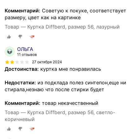
Комментарий:
Советую к покуке, соответствует
размеру, цвет как на картинке
Товар — Куртка Diffberd, размер 56, лазурный
ОЛЬГА
11 отзывов
27 октября 2024
Достоинства:
куртка мне понравилась
Недостатки:
из подклада полез синтепон,еще ни
стирала,незнаю что после стирки будет
Комментарий:
товар некачественный
Товар — Куртка Diffberd, размер 56, светло-
коричневый