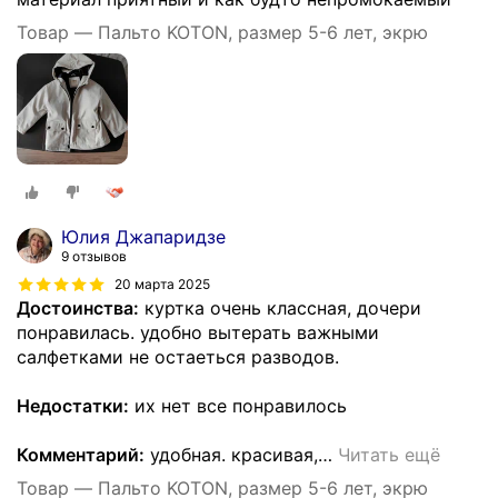
Товар — Пальто KOTON, размер 5-6 лет, экрю
Юлия Джапаридзе
9 отзывов
20 марта 2025
Достоинства:
куртка очень классная, дочери
понравилась. удобно вытерать важными
салфетками не остаеться разводов.
Недостатки:
их нет все понравилось
Комментарий:
удобная. красивая,
…
Читать ещё
Товар — Пальто KOTON, размер 5-6 лет, экрю