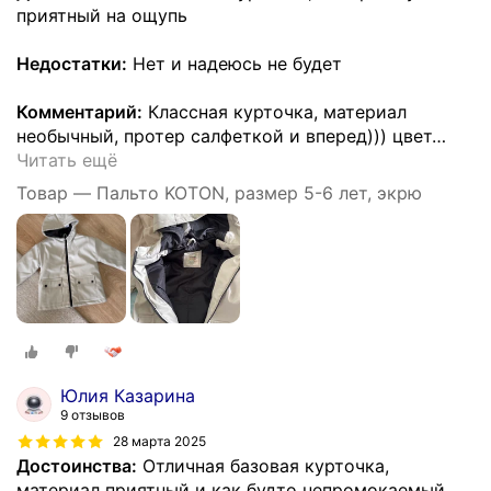
приятный на ощупь
Недостатки:
Нет и надеюсь не будет
Комментарий:
Классная курточка, материал
необычный, протер салфеткой и вперед))) цвет
…
Читать ещё
Товар — Пальто KOTON, размер 5-6 лет, экрю
Юлия Казарина
9 отзывов
28 марта 2025
Достоинства:
Отличная базовая курточка,
материал приятный и как будто непромокаемый