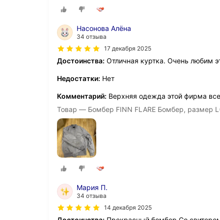
Насонова Алёна
34 отзыва
17 декабря 2025
Достоинства:
Отличная куртка. Очень любим э
Недостатки:
Нет
Комментарий:
Верхняя одежда этой фирма всег
Товар — Бомбер FINN FLARE Бомбер, размер L
Мария П.
34 отзыва
14 декабря 2025
Достоинства:
Прекрасный бомбер.Со свитером