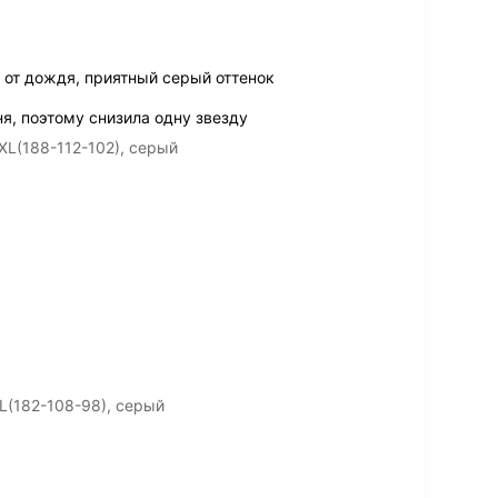
 от дождя, приятный серый оттенок
я, поэтому снизила одну звезду
L(188-112-102), серый
L(182-108-98), серый