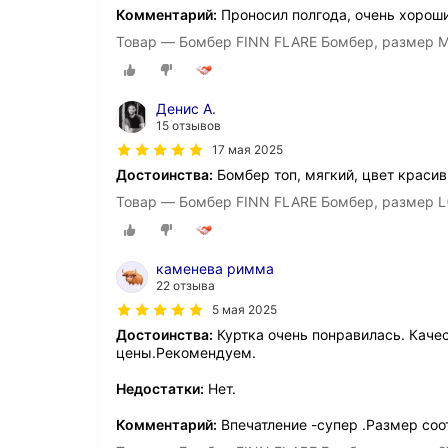
Комментарий:
Проносил полгода, очень хороши
Товар — Бомбер FINN FLARE Бомбер, размер M
Денис А.
15 отзывов
17 мая 2025
Достоинства:
Бомбер топ, мягкий, цвет краси
Товар — Бомбер FINN FLARE Бомбер, размер L
каменева римма
22 отзыва
5 мая 2025
Достоинства:
Куртка очень понравилась. Каче
цены.Рекомендуем.
Недостатки:
Нет.
Комментарий:
Впечатление -супер .Размер соо