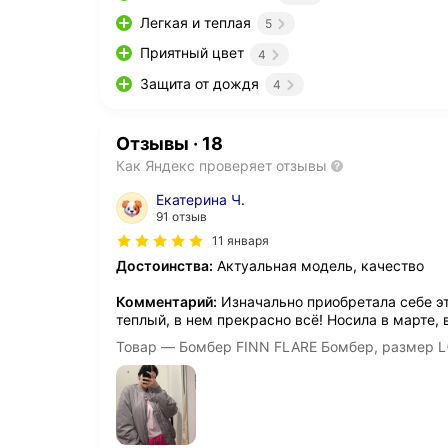
Легкая и теплая
5
Приятный цвет
4
Защита от дождя
4
Отзывы
·
18
Как Яндекс проверяет отзывы
Екатерина Ч.
91 отзыв
11 января
Достоинства:
Актуальная модель, качество
Комментарий:
Изначально приобретала себе эт
теплый, в нем прекрасно всё! Носила в марте, в
Товар — Бомбер FINN FLARE Бомбер, размер L