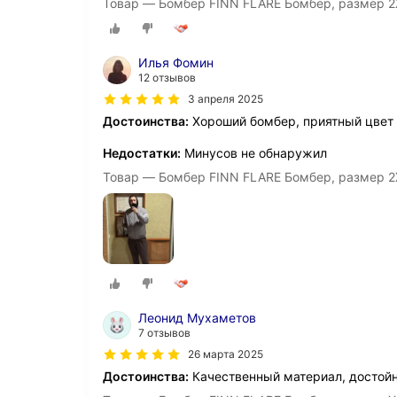
Товар — Бомбер FINN FLARE Бомбер, размер 2X
Илья Фомин
12 отзывов
3 апреля 2025
Достоинства:
Хороший бомбер, приятный цвет
Недостатки:
Минусов не обнаружил
Товар — Бомбер FINN FLARE Бомбер, размер 2X
Леонид Мухаметов
7 отзывов
26 марта 2025
Достоинства:
Качественный материал, достойн