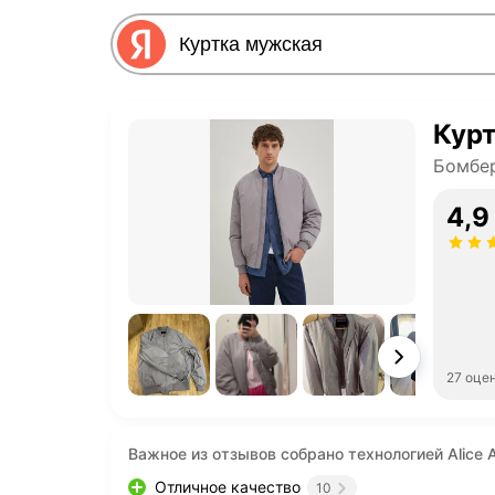
Кур
Бомбе
4,9
27 оце
Важное из отзывов собрано технологией Alice A
Отличное качество
10