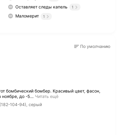
Оставляет следы капель
1
Маломерит
1
По умолчанию
от бомбический бомбер. Красивый цвет, фасон,
 ноябре, до -5
…
Читать ещё
(182-104-94), серый