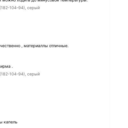
(182-104-94), серый
чественно , материаллы отличные.
ирма .
(182-104-94), серый
ы капель