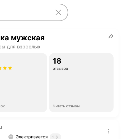
тка мужская
ры для взрослых
18
отзывов
нок
Читать отзывы
I
Электризуется
1