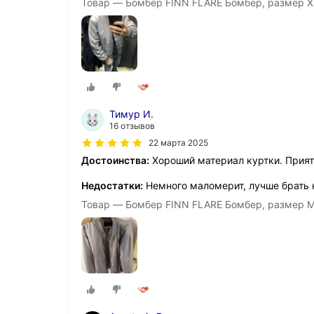
Товар — Бомбер FINN FLARE Бомбер, размер X
Тимур И.
16 отзывов
22 марта 2025
Достоинства:
Хороший материал куртки. Прият
Недостатки:
Немного маломерит, лучше брать 
Товар — Бомбер FINN FLARE Бомбер, размер M