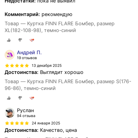
Недостатки:
пока не выявил
Комментарий:
рекомендую
Товар — Куртка FINN FLARE Бомбер, размер
XL(182-108-98), темно-синий
Андрей П.
19 отзывов
13 декабря 2025
Достоинства:
Выглядит хорошо
Товар — Куртка FINN FLARE Бомбер, размер S(176-
96-86), темно-синий
Руслан
94 отзыва
24 января 2025
Достоинства:
Качество, цена