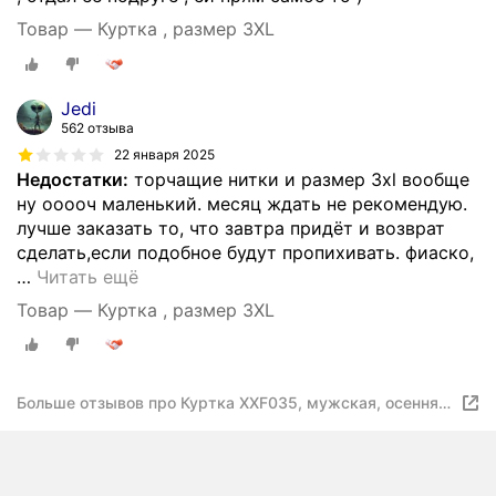
Товар — Куртка , размер 3XL
Jedi
562 отзыва
22 января 2025
Недостатки:
торчащие нитки и размер 3xl вообще
ну ооооч маленький. месяц ждать не рекомендую.
лучше заказать то, что завтра придёт и возврат
сделать,если подобное будут пропихивать. фиаско,
…
Читать ещё
Товар — Куртка , размер 3XL
Больше отзывов про Куртка XXF035, мужская, осенняя,
в этническом стиле, 3XL