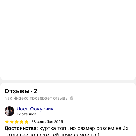
Отзывы
·
2
Как Яндекс проверяет отзывы
Лось Фокусник
12 отзывов
23 сентября 2025
Достоинства:
куртка топ , но размер совсем не 3xl
, отдал ее подруге , ей прям самое то )