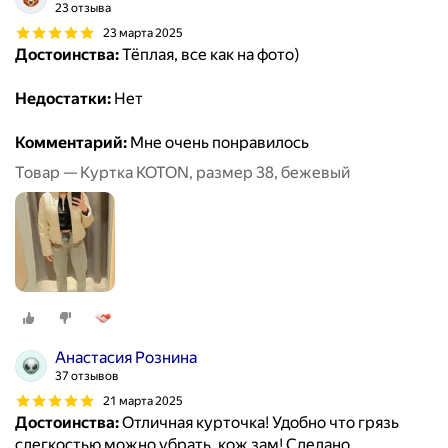
23 отзыва
23 марта 2025
Достоинства:
Тёплая, все как на фото)
Недостатки:
Нет
Комментарий:
Мне очень понравилось
Товар — Куртка KOTON, размер 38, бежевый
Анастасия Рознина
37 отзывов
21 марта 2025
Достоинства:
Отличная курточка! Удобно что грязь
слегкостью можно убрать, кож зам! Сделано