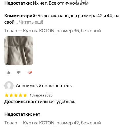
Недостатки:
Их нет. Все отлично👍👍👍
Комментарий:
Было заказано два размера 42 и 44, на
свой
…
Читать ещё
Товар — Куртка KOTON, размер 36, бежевый
Анонимный пользователь
18 марта 2025
Достоинства:
стильная, удобная.
Недостатки:
нет
Товар — Куртка KOTON, размер 42, бежевый