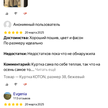
Анонимный пользователь
20 марта 2025
Достоинства:
Хороший пошив, цвет и фасон
По размеру идеально
Недостатки:
Недостатков пока что не обнаружила
Комментарий:
Куртка сама по себе теплая, так что на
осень самое то.
…
Читать ещё
Товар — Куртка KOTON, размер 38, бежевый
Evgenia
113 отзывов
20 марта 2025