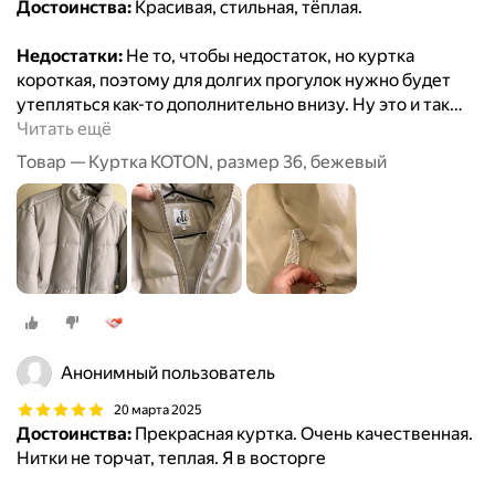
Достоинства:
Красивая, стильная, тёплая.
Недостатки:
Не то, чтобы недостаток, но куртка
короткая, поэтому для долгих прогулок нужно будет
утепляться как-то дополнительно внизу. Ну это и так
…
Читать ещё
Товар — Куртка KOTON, размер 36, бежевый
Анонимный пользователь
20 марта 2025
Достоинства:
Прекрасная куртка. Очень качественная.
Нитки не торчат, теплая. Я в восторге