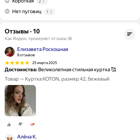
Короткая
2
Нет пуговиц
1
Отзывы
·
10
Как Яндекс проверяет отзывы
Елизавета Роскошная
8 отзывов
25 марта 2025
Достоинства:
Великолепная стильная куртка 🥰
Товар — Куртка KOTON, размер 42, бежевый
Алёна К.