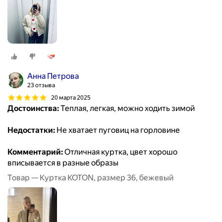
Анна Петрова
23 отзыва
20 марта 2025
Достоинства:
Теплая, легкая, можно ходить зимой
Недостатки:
Не хватает пуговиц на горловине
Комментарий:
Отличная куртка, цвет хорошо
вписывается в разные образы
Товар — Куртка KOTON, размер 36, бежевый