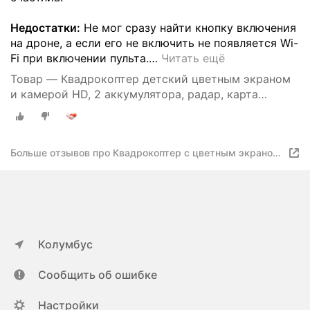
Недостатки:
Не мог сразу найти кнопку включения
на дроне, а если его не включить не появляется Wi-
Fi при включении пульта.
…
Читать ещё
Товар — Квадрокоптер детский цветным экраном
и камерой HD, 2 аккумулятора, радар, карта
памяти
Больше отзывов про Квадрокоптер с цветным экраном
и камерой HD, 2 батареи, радар, карта памяти
Колумбус
Сообщить об ошибке
Настройки