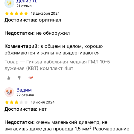
Денис Л.
21 отзыв
18 декабря 2024
Достоинства:
оригинал
Недостатки:
не обноружил
Комментарий:
в общем и целом, хорошо
обжимаются и жилы не выдергиваются
Товар — Гильза кабельная медная ГМЛ 10-5
луженая (КВТ) комплект 4шт
Вадим
72 отзыва
18 июня 2024
Достоинства:
нет
Недостатки:
очень маленький диаметр, не
вмтасишь даже два провода 1,5 мм² Разочарование