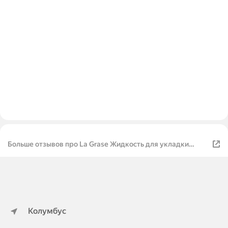
Больше отзывов про La Grase Жидкость для укладки
волос Double Volume
Колумбус