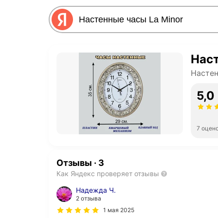
Наст
Насте
5,0
7 оцен
Отзывы
·
3
Как Яндекс проверяет отзывы
Надежда Ч.
2 отзыва
1 мая 2025