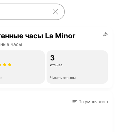
енные часы La Minor
нные часы
3
отзыва
ок
Читать отзывы
По умолчанию