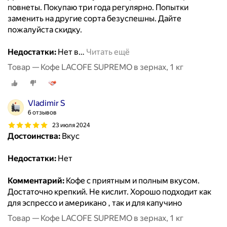
повнеты. Покупаю три года регулярно. Попытки
заменить на другие сорта безуспешны. Дайте
пожалуйста скидку.
Недостатки:
Нет в
…
Читать ещё
Товар — Кофе LACOFE SUPREMO в зернах, 1 кг
Vladimir S
6 отзывов
23 июля 2024
Достоинства:
Вкус
Недостатки:
Нет
Комментарий:
Кофе с приятным и полным вкусом.
Достаточно крепкий. Не кислит. Хорошо подходит как
для эспрессо и американо , так и для капучино
Товар — Кофе LACOFE SUPREMO в зернах, 1 кг