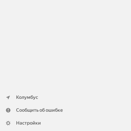
Колумбус
Сообщить об ошибке
Настройки