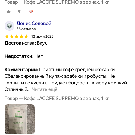
Товар — Кофе LACOFE SUPREMO в зернах, 1 кг
Денис Соловой
56 отзывов
13 июня 2023
Достоинства:
Вкус
Недостатки:
Нет
Комментарий:
Приятный кофе средней обжарки.
Сбалансированный купаж арабики и робусты. Не
горчит и не кислит. Придаёт бодрость, в меру крепкий.
Отличный
…
Читать ещё
Товар — Кофе LACOFE SUPREMO в зернах, 1 кг