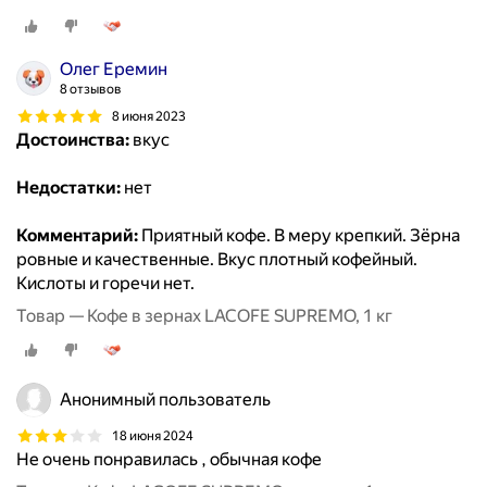
Олег Еремин
8 отзывов
8 июня 2023
Достоинства:
вкус
Недостатки:
нет
Комментарий:
Приятный кофе. В меру крепкий. Зёрна
ровные и качественные. Вкус плотный кофейный.
Кислоты и горечи нет.
Товар — Кофе в зернах LACOFE SUPREMO, 1 кг
Анонимный пользователь
18 июня 2024
Не очень понравилась , обычная кофе