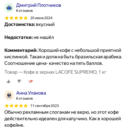
Дмитрий Плотников
6 отзывов
20 июня 2024
Достоинства:
вкусный
Недостатки:
не нашёл
Комментарий:
Хороший кофе с небольшой приятной
кислинкой. Такая и должна быть бразильская арабика.
Соотношение цена- качество на пять баллов.
Товар — Кофе в зернах LACOFE SUPREMO, 1 кг
Анна Уланова
6 отзывов
11 сентября 2023
Обычно рекламным слоганам не верю, но этот кофе
действительно идеален для капучино. Как в хорошей
кофейне.