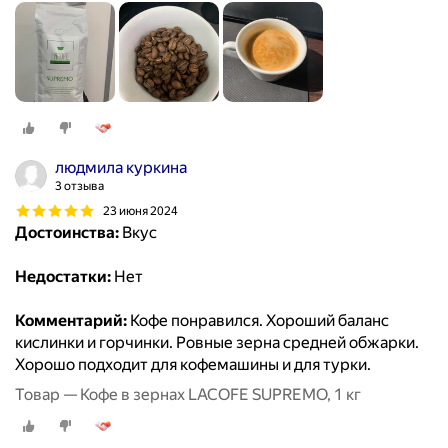
людмила куркина
3 отзыва
23 июня 2024
Достоинства:
Вкус
Недостатки:
Нет
Комментарий:
Кофе понравился. Хороший баланс
кислинки и горчинки. Ровные зерна средней обжарки.
Хорошо подходит для кофемашины и для турки.
Товар — Кофе в зернах LACOFE SUPREMO, 1 кг