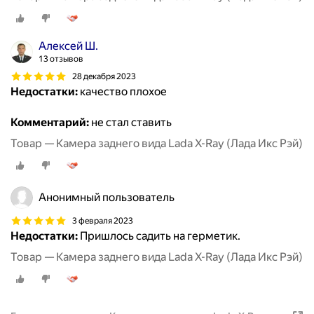
Алексей Ш.
13 отзывов
28 декабря 2023
Недостатки:
качество плохое
Комментарий:
не стал ставить
Товар — Камера заднего вида Lada X-Ray (Лада Икс Рэй)
Анонимный пользователь
3 февраля 2023
Недостатки:
Пришлось садить на герметик.
Товар — Камера заднего вида Lada X-Ray (Лада Икс Рэй)