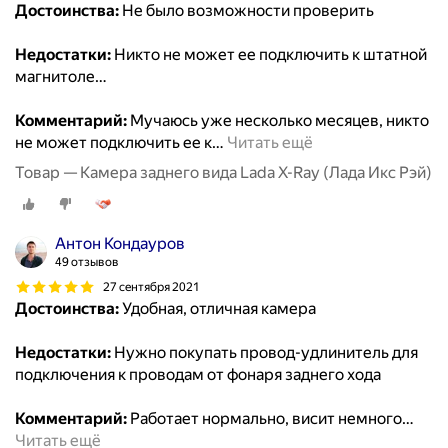
Достоинства:
Не было возможности проверить
Недостатки:
Никто не может ее подключить к штатной
магнитоле…
Комментарий:
Мучаюсь уже несколько месяцев, никто
не может подключить ее к
…
Читать ещё
Товар — Камера заднего вида Lada X-Ray (Лада Икс Рэй)
Антон Кондауров
49 отзывов
27 сентября 2021
Достоинства:
Удобная, отличная камера
Недостатки:
Нужно покупать провод-удлинитель для
подключения к проводам от фонаря заднего хода
Комментарий:
Работает нормально, висит немного
…
Читать ещё