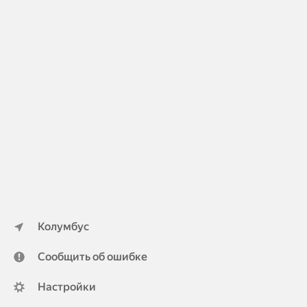
Колумбус
Сообщить об ошибке
Настройки