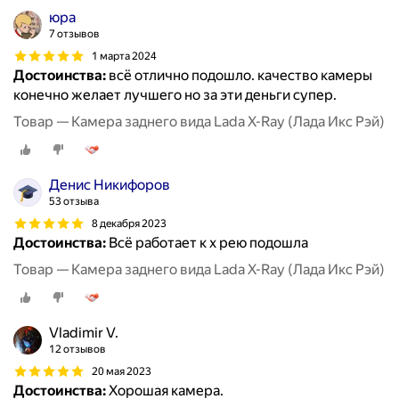
юра
7 отзывов
1 марта 2024
Достоинства:
всё отлично подошло. качество камеры
конечно желает лучшего но за эти деньги супер.
Товар — Камера заднего вида Lada X-Ray (Лада Икс Рэй)
Денис Никифоров
53 отзыва
8 декабря 2023
Достоинства:
Всё работает к х рею подошла
Товар — Камера заднего вида Lada X-Ray (Лада Икс Рэй)
Vladimir V.
12 отзывов
20 мая 2023
Достоинства:
Хорошая камера.