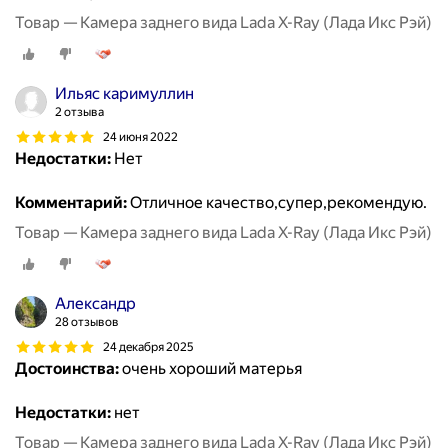
Товар — Камера заднего вида Lada X-Ray (Лада Икс Рэй)
Ильяс каримуллин
2 отзыва
24 июня 2022
Недостатки:
Нет
Комментарий:
Отличное качество,супер,рекомендую.
Товар — Камера заднего вида Lada X-Ray (Лада Икс Рэй)
Александр
28 отзывов
24 декабря 2025
Достоинства:
очень хороший матерья
Недостатки:
нет
Товар — Камера заднего вида Lada X-Ray (Лада Икс Рэй)