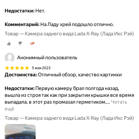
Недостатки:
Нет.
Комментарий:
На Ладу хрей подошло отлично.
Товар — Камера заднего вида Lada X-Ray (Лада Икс Рэй)
Анонимный пользователь
5 мая 2023
Достоинства:
Отличный обзор, качество картинки
Недостатки:
Первую камеру брал полгода назад,
вышла из строя так как при закрытии крышки все время
выпадала, в этот раз промазал герметиком,
…
Читать
ещё
Товар — Камера заднего вида Lada X-Ray (Лада Икс Рэй)