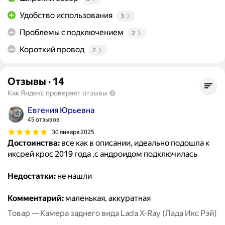
Удобство использования
3
Проблемы с подключением
2
Короткий провод
2
Отзывы
·
14
Как Яндекс проверяет отзывы
Евгения Юрьевна
45 отзывов
30 января 2025
Достоинства:
все как в описании, идеально подошла к
иксрей крос 2019 года ,с андроидом подключилась
Недостатки:
не нашли
Комментарий:
маленькая, аккуратная
Товар — Камера заднего вида Lada X-Ray (Лада Икс Рэй)