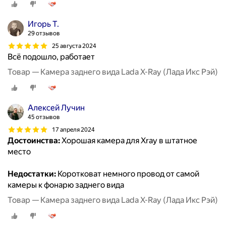
Игорь Т.
29 отзывов
25 августа 2024
Всё подошло, работает
Товар — Камера заднего вида Lada X-Ray (Лада Икс Рэй)
Алексей Лучин
45 отзывов
17 апреля 2024
Достоинства:
Хорошая камера для Xray в штатное
место
Недостатки:
Коротковат немного провод от самой
камеры к фонарю заднего вида
Товар — Камера заднего вида Lada X-Ray (Лада Икс Рэй)