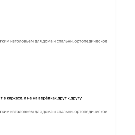
ягким изголовьем для дома и спальни, ортопедическое
в каркасе, а не на верёвках друг к другу
ягким изголовьем для дома и спальни, ортопедическое