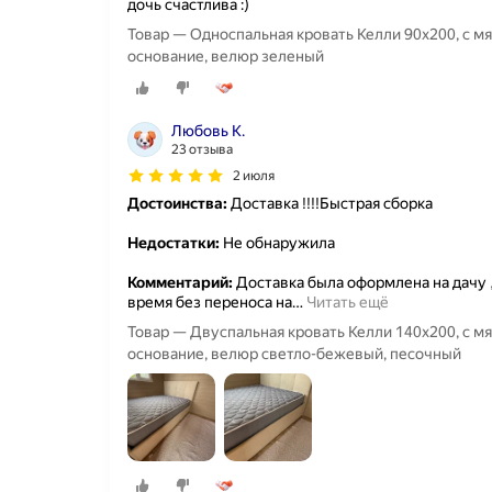
дочь счастлива :)
Товар — Односпальная кровать Келли 90х200, с м
основание, велюр зеленый
Любовь К.
23 отзыва
2 июля
Достоинства:
Доставка !!!!Быстрая сборка
Недостатки:
Не обнаружила
Комментарий:
Доставка была оформлена на дачу ,
время без переноса на
…
Читать ещё
Товар — Двуспальная кровать Келли 140х200, с м
основание, велюр светло-бежевый, песочный