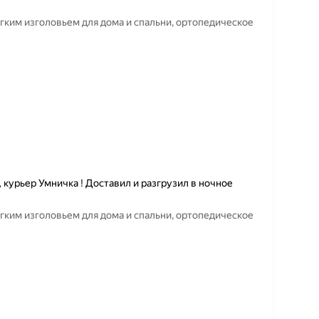
ягким изголовьем для дома и спальни, ортопедическое
 курьер Умничка ! Доставил и разгрузил в ночное
ягким изголовьем для дома и спальни, ортопедическое