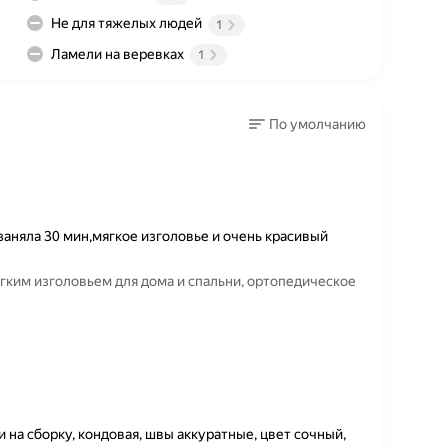
Не для тяжелых людей
1
Ламели на веревках
1
По умолчанию
заняла 30 мин,мягкое изголовье и очень красивый
ягким изголовьем для дома и спальни, ортопедическое
на сборку, кондовая, швы аккуратные, цвет сочный,