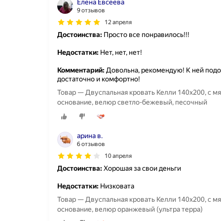
Елена Евсеева
9 отзывов
12 апреля
Достоинства:
Просто все понравилось!!!
Недостатки:
Нет, нет, нет!
Комментарий:
Довольна, рекомендую! К ней подоб
достаточно и комфортно!
Товар — Двуспальная кровать Келли 140х200, с м
основание, велюр светло-бежевый, песочный
арина в.
6 отзывов
10 апреля
Достоинства:
Хорошая за свои деньги
Недостатки:
Низковата
Товар — Двуспальная кровать Келли 140х200, с м
основание, велюр оранжевый (ультра терра)