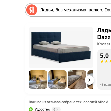
Ладь
Dazz
Кроват
5,0
48 оцен
Важное из отзывов собрано технологией Alice AI
Удобство
6