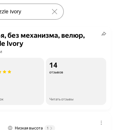
я, без механизма, велюр,
le Ivory
и
14
отзывов
ок
Читать отзывы
Низкая высота
1