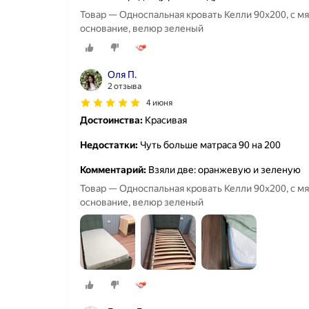
Товар — Односпальная кровать Келли 90х200, с м
основание, велюр зеленый
Оля П.
2 отзыва
4 июня
Достоинства:
Красивая
Недостатки:
Чуть больше матраса 90 на 200
Комментарий:
Взяли две: оранжевую и зеленую
Товар — Односпальная кровать Келли 90х200, с м
основание, велюр зеленый