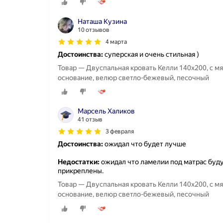
Наташа Кузина
10 отзывов
4 марта
Достоинства:
суперская и очень стильная )
Товар — Двуспальная кровать Келли 140х200, с м
основание, велюр светло-бежевый, песочный
Марсель Халиков
41 отзыв
3 февраля
Достоинства:
ожидал что будет лучше
Недостатки:
ожидал что ламелии под матрас будут 
прикреплены.
Товар — Двуспальная кровать Келли 140х200, с м
основание, велюр светло-бежевый, песочный