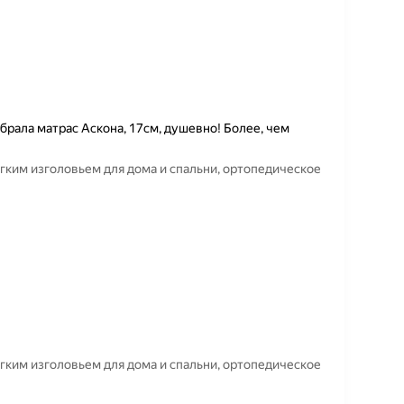
рала матрас Аскона, 17см, душевно! Более, чем
ягким изголовьем для дома и спальни, ортопедическое
ягким изголовьем для дома и спальни, ортопедическое