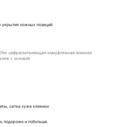
я укрытия ложных позиций
 Лес цифра/затеняющая камуфляжная военная
фляж с основой
иты, сетка хуже клеенки
ть подороже и побольше.