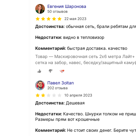
Евгения Шаронова
50 отзывов
22 мая 2023
Достоинства:
обычная сеть, брали ребятам дл
Недостатки:
видно в тепловизор
Комментарий:
быстрая доставка. качество
Товар — Маскировочная сеть 2х6 метра Лайт+
сетка на забор, навес, беседку/защитный каму
Павел 3oltan
202 отзыва
10 апреля 2023
Достоинства:
Дешевая
Недостатки:
Качество. Шнурки толком не приш
Размеры прям вот крошечные
Комментарий:
Не стоит своих денег. Берите чу