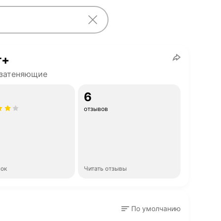
т+
 затеняющие
6
отзывов
нок
Читать отзывы
По умолчанию