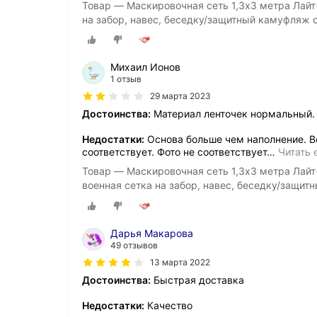
Товар — Маскировочная сеть 1,3х3 метра Лай
на забор, навес, беседку/защитный камуфляж 
Михаил Ионов
1 отзыв
29 марта 2023
Достоинства:
Материал ленточек нормальный.
Недостатки:
Основа больше чем наполнение. В
соответствует. Фото не соответствует
…
Читать 
Товар — Маскировочная сеть 1,3х3 метра Ла
военная сетка на забор, навес, беседку/защит
Дарья Макарова
49 отзывов
13 марта 2022
Достоинства:
Быстрая доставка
Недостатки:
Качество