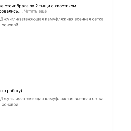
е стоит брала за 2 тыщи с хвостиком.
орвались.
…
Читать ещё
 Джунгли/затеняющая камуфляжная военная сетка
с основой
ою работу)
 Джунгли/затеняющая камуфляжная военная сетка
с основой