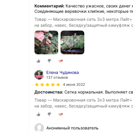
Комментарий:
Качество ужасное, своих денег н
Соединяющие веревочки хлипкие, некоторые п
Товар — Маскировочная сеть 3х3 метра Лайт+
на забор, навес, беседку/защитный камуфляж 
Елена Чудинова
137 отзывов
4 июня 2022
Достоинства:
Сетка нормальная. Выполняет св
Товар — Маскировочная сеть 3х3 метра Лайт+
на забор, навес, беседку/защитный камуфляж 
Анонимный пользователь