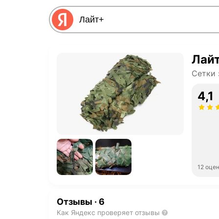
Лай
Сетки
4,1
12 оце
Отзывы
·
6
Как Яндекс проверяет отзывы