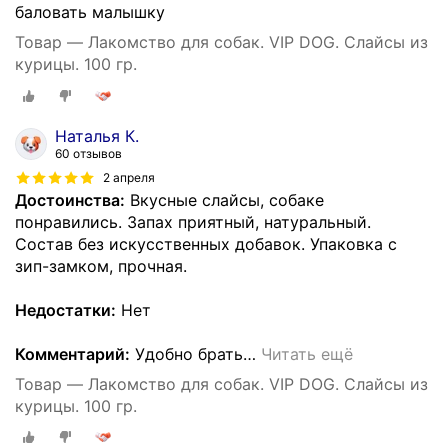
баловать малышку
Товар — Лакомство для собак. VIP DOG. Слайсы из
курицы. 100 гр.
Наталья К.
60 отзывов
2 апреля
Достоинства:
Вкусные слайсы, собаке
понравились. Запах приятный, натуральный.
Состав без искусственных добавок. Упаковка с
зип-замком, прочная.
Недостатки:
Нет
Комментарий:
Удобно брать
…
Читать ещё
Товар — Лакомство для собак. VIP DOG. Слайсы из
курицы. 100 гр.