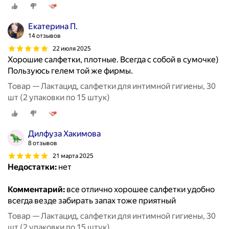
Екатерина П.
14 отзывов
22 июля 2025
Хорошие салфетки, плотные. Всегда с собой в сумочке)
Пользуюсь гелем той же фирмы.
Товар — Лактацид, салфетки для интимной гигиены, 30
шт (2 упаковки по 15 штук)
Дилфуза Хакимова
8 отзывов
21 марта 2025
Недостатки:
нет
Комментарий:
все отлично хорошее салфетки удобно
всегда везде забирать запах тоже приятный
Товар — Лактацид, салфетки для интимной гигиены, 30
шт (2 упаковки по 15 штук)