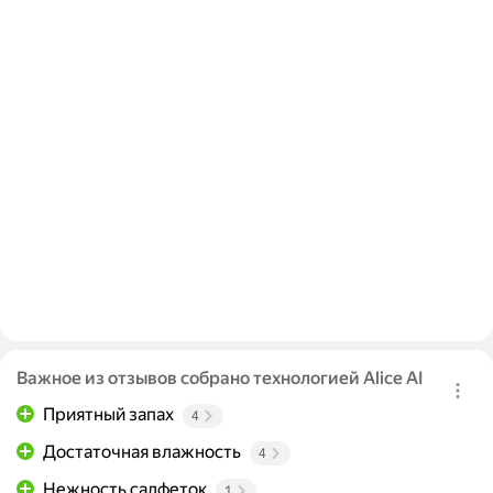
Важное из отзывов собрано технологией Alice AI
Приятный запах
4
Достаточная влажность
4
Нежность салфеток
1