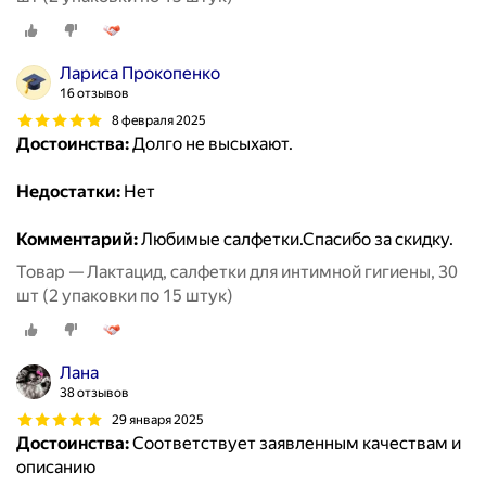
Лариса Прокопенко
16 отзывов
8 февраля 2025
Достоинства:
Долго не высыхают.
Недостатки:
Нет
Комментарий:
Любимые салфетки.Спасибо за скидку.
Товар — Лактацид, салфетки для интимной гигиены, 30
шт (2 упаковки по 15 штук)
Лана
38 отзывов
29 января 2025
Достоинства:
Соответствует заявленным качествам и
описанию