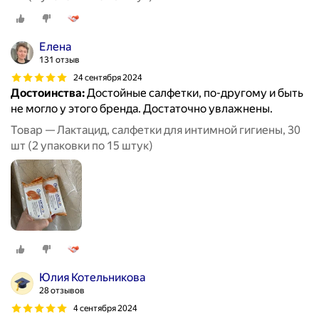
Елена
131 отзыв
24 сентября 2024
Достоинства:
Достойные салфетки, по-другому и быть
не могло у этого бренда. Достаточно увлажнены.
Товар — Лактацид, салфетки для интимной гигиены, 30
шт (2 упаковки по 15 штук)
Юлия Котельникова
28 отзывов
4 сентября 2024