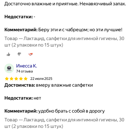
Достаточно влажные и приятные. Ненавязчивый запах.
Недостатки:
-
Комментарий:
Беру эти и с чабрецом; но эти лучшие!
Товар — Лактацид, салфетки для интимной гигиены, 30
шт (2 упаковки по 15 штук)
Инесса К.
74 отзыва
22 июля 2025
Достоинства:
вмеру влажные салфетки
Недостатки:
нет
Комментарий:
удобно брать с собой в дорогу
Товар — Лактацид, салфетки для интимной гигиены, 30
шт (2 упаковки по 15 штук)