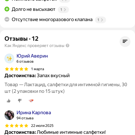
Долго не высыхают
1
Отсутствие многоразового клапана
1
Отзывы
·
12
Как Яндекс проверяет отзывы
Юрий Аверин
6 отзывов
1 марта
Достоинства:
Запах вкусный
Товар — Лактацид, салфетки для интимной гигиены, 30
шт (2 упаковки по 15 штук)
Ирина Карпова
94 отзыва
22 июля 2025
Достоинства:
Любимые интимные салфетки!