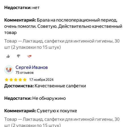
Недостатки:
нет
Комментарий:
Брала на послеоперационный период,
очень помогли. Советую. Действительно качественный
товар
Товар — Лактацид, салфетки для интимной гигиены, 30
шт (2 упаковки по 15 штук)
Сергей Иванов
75 отзывов
17 ноября 2024
Достоинства:
Качественные салфетки
Недостатки:
Не обнаружино
Комментарий:
Суветую к покупке
Товар — Лактацид, салфетки для интимной гигиены, 30
шт (2 упаковки по 15 штук)