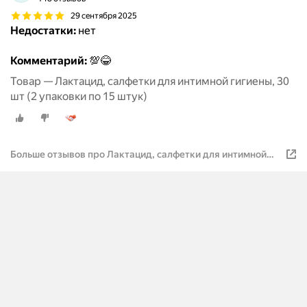
29 сентября 2025
Недостатки:
нет
Комментарий:
💯😂
Товар — Лактацид, салфетки для интимной гигиены, 30
шт (2 упаковки по 15 штук)
Больше отзывов про Лактацид, салфетки для интимной
гигиены, 30 шт