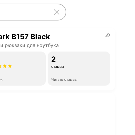
rk B157 Black
и рюкзаки для ноутбука
2
отзыва
ок
Читать отзывы