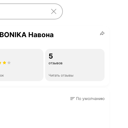
BONIKA Навона
5
отзывов
нок
Читать отзывы
По умолчанию