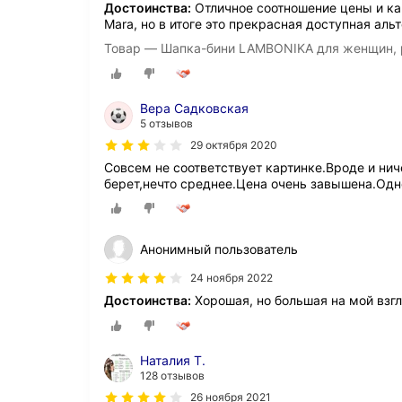
Достоинства:
Отличное соотношение цены и ка
Mara, но в итоге это прекрасная доступная аль
Товар — Шапка-бини LAMBONIKA для женщин, 
Вера Садковская
5 отзывов
29 октября 2020
Совсем не соответствует картинке.Вроде и ниче
берет,нечто среднее.Цена очень завышена.Одн
Анонимный пользователь
24 ноября 2022
Достоинства:
Хорошая, но большая на мой взгл
Наталия Т.
128 отзывов
26 ноября 2021