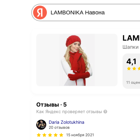
LAM
Шапки
4,1
11 оце
Отзывы
·
5
Как Яндекс проверяет отзывы
Daria Zolotukhina
20 отзывов
15 ноября 2021