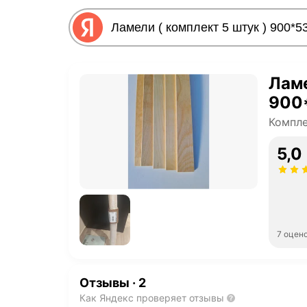
Ламе
900
Компл
5,0
7 оцен
Отзывы
·
2
Как Яндекс проверяет отзывы