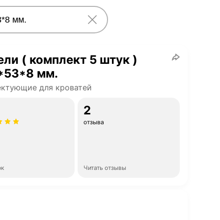
ли ( комплект 5 штук )
*53*8 мм.
ектующие для кроватей
2
отзыва
ок
Читать отзывы