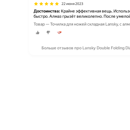
22 июня 2023
Достоинства:
Крайне эффективная вещь. Использов
быстро. Алмаз грызёт великолепно. После умелой
Товар — Точилка для ножей складная Lansky, с ал
Больше отзывов про Lansky Double Folding 