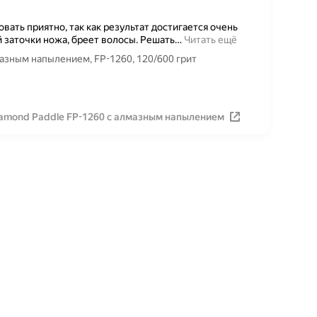
ать приятно, так как результат достигается очень
 заточки ножа, бреет волосы. Решать
…
Читать ещё
мазным напылением, FP-1260, 120/600 грит
Diamond Paddle FP-1260 с алмазным напылением