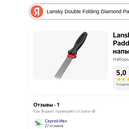
Lans
Padd
нап
Наборы
5,0
4 оценк
Отзывы
·
1
Как Яндекс проверяет отзывы
Сергей Ивл
27 отзывов