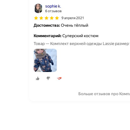
sophie k.
6 отзывов
9 апреля 2021
Достоинства:
Очень тёплый
Комментарий:
Суперский костюм
Товар — Комплект верхней одежды Lassie размер 9
Больше отзывов про Комп