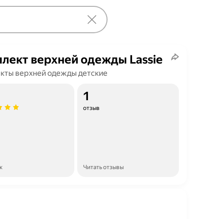
лект верхней одежды Lassie
кты верхней одежды детские
1
отзыв
к
Читать отзывы