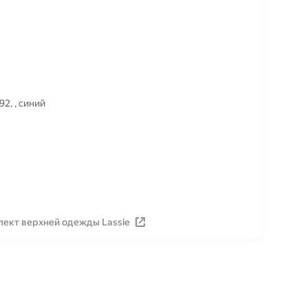
2, , синий
лект верхней одежды Lassie