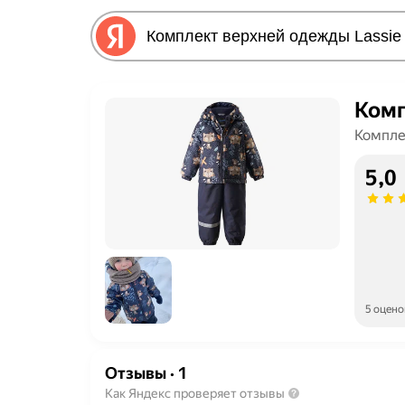
Комп
Компле
5,0
5 оцено
Отзывы
·
1
Как Яндекс проверяет отзывы