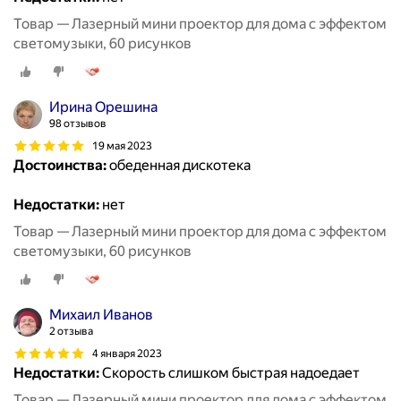
Товар — Лазерный мини проектор для дома с эффектом
светомузыки, 60 рисунков
Ирина Орешина
98 отзывов
19 мая 2023
Достоинства:
обеденная дискотека
Недостатки:
нет
Товар — Лазерный мини проектор для дома с эффектом
светомузыки, 60 рисунков
Михаил Иванов
2 отзыва
4 января 2023
Недостатки:
Скорость слишком быстрая надоедает
Товар — Лазерный мини проектор для дома с эффектом