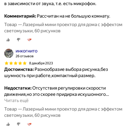
в зависимости от звука, т.е. есть микрофон.
Комментарий:
Рассчитан на не большую комнату.
Товар — Лазерный мини проектор для дома с эффектом
светомузыки, 60 рисунков
инкогнито
26 отзывов
8 декабря 2023
Достоинства:
Разнообразие выбора рисунка,без
шумность при работе,компактный размер.
Недостатки:
Отсутствия регулировки скорости
движения,но это скорее придирка искушонного
…
Читать ещё
Товар — Лазерный мини проектор для дома с эффектом
светомузыки, 60 рисунков