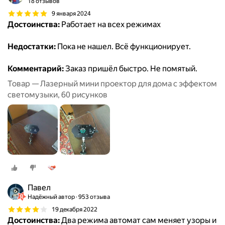
18 отзывов
9 января 2024
Достоинства:
Работает на всех режимах
Недостатки:
Пока не нашел. Всё функционирует.
Комментарий:
Заказ пришёл быстро. Не помятый.
Товар — Лазерный мини проектор для дома с эффектом
светомузыки, 60 рисунков
Павел
Надёжный автор
953 отзыва
19 декабря 2022
Достоинства:
Два режима автомат сам меняет узоры и