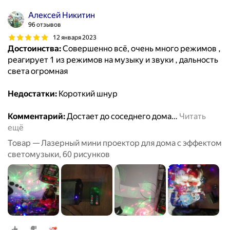
Алексей Никитин
96 отзывов
12 января 2023
Достоинства:
Совершенно всё, очень много режимов ,
реагирует 1 из режимов на музыку и звуки , дальность
света огромная
Недостатки:
Короткий шнур
Комментарий:
Достает до соседнего дома
…
Читать
ещё
Товар — Лазерный мини проектор для дома с эффектом
светомузыки, 60 рисунков